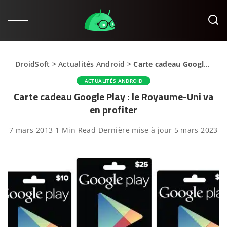
DroidSoft
>
Actualités Android
>
Carte cadeau Google Play : le Royaume-Uni va en profiter
ACTUALITÉS ANDROID
Carte cadeau Google Play : le Royaume-Uni va
en profiter
7 mars 2013
1 Min Read
Dernière mise à jour 5 mars 2023