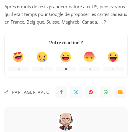
Après 6 mois de tests
grandeur nature aux US, pensez-vous
qu’il était temps pour Google de proposer les cartes cadeaux
en France, Belgique, Suisse, Maghreb, Canada, … ?
Votre réaction ?
0
0
0
0
0
PARTAGER AVEC