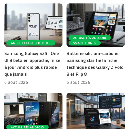
ACTUALITÉS ANDROID
ANDROID ET SURCOUCHES
SMARTPHONES
Samsung Galaxy S25 : One
Batterie silicium-carbone :
UI 9 bêta en approche, mise
Samsung clarifie la fiche
à jour Android plus rapide
technique des Galaxy Z Fold
que jamais
8 et Flip 8
6 août 2026
6 août 2026
ACTUALITÉS ANDROID