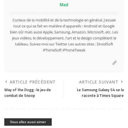
Med
Curieux de la mobilité et de la technologie en général, j'essaie
tout ce qui se fait en matière d'appareils : Android et Google
bien sûr mais aussi Apple, Samsung, Amazon, Microsoft, etc. Les
jeux vidéos, le développement, l'art et le design complètent le
tableau. Suivez-moi sur
Twitter
Les autres sites :
DroidSoft
iPhoneSoft
iPhoneTweak
ARTICLE PRÉCÉDENT
ARTICLE SUIVANT
Way of the Dogg : le jeu de
Le Samsung Galaxy S4 se la
combat de Snoop
raconte à Times Square
Vous allez aussi aimer