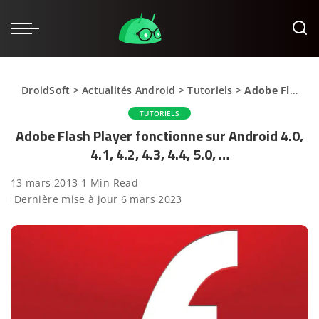
DroidSoft
>
Actualités Android
>
Tutoriels
>
Adobe Flash Player fonctionne sur Android 4.0, 4.1, 4.2, 4.3, 4.4, 5.0, …
TUTORIELS
Adobe Flash Player fonctionne sur Android 4.0,
4.1, 4.2, 4.3, 4.4, 5.0, …
13 mars 2013
1 Min Read
Dernière mise à jour 6 mars 2023