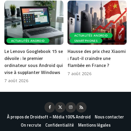
ACTUALITÉS ANDROID
ACTUALITÉS ANDROID
SMARTPHONES
Le Lenovo Googlebook 15 se
Hausse des prix chez Xiaomi
dévoile : le premier
: faut-il craindre une
ordinateur sous Android qui
flambée en France ?
vise à supplanter Windows
7 août 2026
7 août 2026
À propos de Droidsoft – Média 100% Android
Nous contacter
On recrute
Confidentialité
Mentions légales