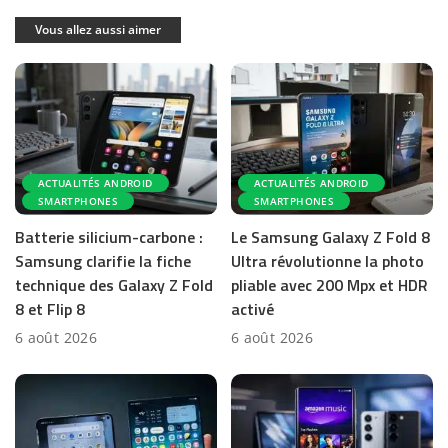
Vous allez aussi aimer
ACTUALITÉS ANDROID
ACTUALITÉS ANDROID
SMARTPHONES
SMARTPHONES
Batterie silicium-carbone :
Le Samsung Galaxy Z Fold 8
Samsung clarifie la fiche
Ultra révolutionne la photo
technique des Galaxy Z Fold
pliable avec 200 Mpx et HDR
8 et Flip 8
activé
6 août 2026
6 août 2026