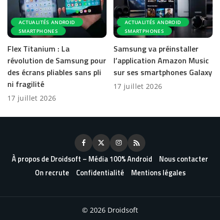
ACTUALITÉS ANDROID
ACTUALITÉS ANDROID
SMARTPHONES
SMARTPHONES
Flex Titanium : La
Samsung va préinstaller
révolution de Samsung pour
l’application Amazon Music
des écrans pliables sans pli
sur ses smartphones Galaxy
ni fragilité
17 juillet 2026
17 juillet 2026
À propos de Droidsoft – Média 100% Android
Nous contacter
On recrute
Confidentialité
Mentions légales
© 2026 Droidsoft