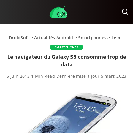
DroidSoft
>
Actualités Android
>
Smartphones
>
Le navigateur du Galaxy S3 consomme trop de data
SMARTPHONES
Le navigateur du Galaxy S3 consomme trop de
data
6 juin 2013
1 Min Read
Dernière mise à jour 5 mars 2023