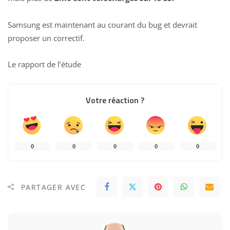
Samsung est maintenant au courant du bug et devrait
proposer un correctif.
Le rapport de l’étude
Votre réaction ?
0
0
0
0
0
PARTAGER AVEC