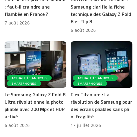
: faut-il craindre une
Samsung clarifie la fiche
flambée en France ?
technique des Galaxy Z Fold
8 et Flip 8
7 août 2026
6 août 2026
ACTUALITÉS ANDROID
ACTUALITÉS ANDROID
SMARTPHONES
SMARTPHONES
Le Samsung Galaxy Z Fold 8
Flex Titanium : La
Ultra révolutionne la photo
révolution de Samsung pour
pliable avec 200 Mpx et HDR
des écrans pliables sans pli
activé
ni fragilité
6 août 2026
17 juillet 2026