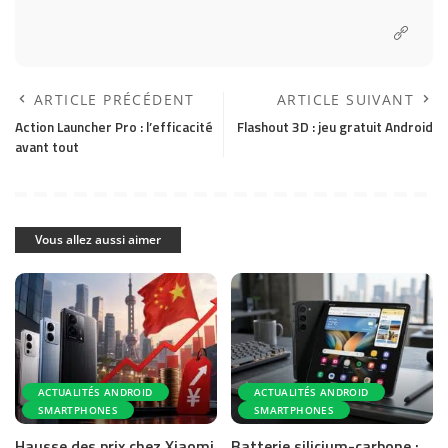
ARTICLE PRÉCÉDENT
ARTICLE SUIVANT
Action Launcher Pro : l’efficacité
Flashout 3D : jeu gratuit Android
avant tout
Vous allez aussi aimer
ACTUALITÉS ANDROID
ACTUALITÉS ANDROID
SMARTPHONES
SMARTPHONES
Hausse des prix chez Xiaomi
Batterie silicium-carbone :