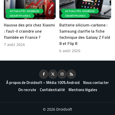
ACTUALITÉS ANDROID
ACTUALITÉS ANDROID
SMARTPHONES
SMARTPHONES
Hausse des prix chez Xiaomi
Batterie silicium-carbone :
: faut-il craindre une
Samsung clarifie la fiche
flambée en France ?
technique des Galaxy Z Fold
8 et Flip 8
7 août 2026
6 août 2026
À propos de Droidsoft – Média 100% Android
Nous contacter
On recrute
Confidentialité
Mentions légales
© 2026 Droidsoft