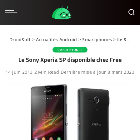
DroidSoft
>
Actualités Android
>
Smartphones
>
Le Sony Xperia SP disponible chez Free
SMARTPHONES
Le Sony Xperia SP disponible chez Free
14 juin 2013
2 Min Read
Dernière mise à jour 8 mars 2023