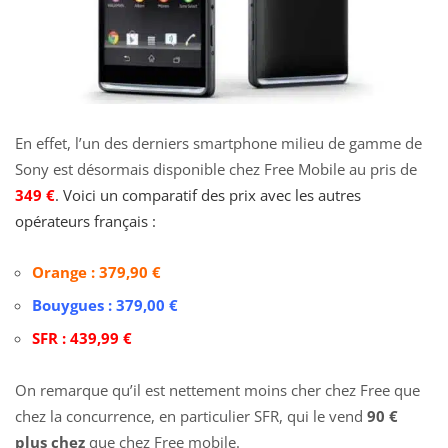
En effet, l’un des derniers smartphone milieu de gamme de
Sony est désormais disponible chez Free Mobile au pris de
349 €
. Voici un comparatif des prix avec les autres
opérateurs français :
Orange
:
379,
90 €
B
ou
yg
ues
: 379,00 €
SFR
: 439,99 €
On remarque qu’il est nettement moins cher chez Free que
chez la concurrence, en particulier SFR, qui le vend
90 €
plus chez
que chez Free mobile.