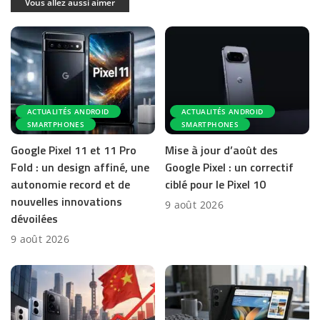
Vous allez aussi aimer
ACTUALITÉS ANDROID
ACTUALITÉS ANDROID
SMARTPHONES
SMARTPHONES
Google Pixel 11 et 11 Pro
Mise à jour d’août des
Fold : un design affiné, une
Google Pixel : un correctif
autonomie record et de
ciblé pour le Pixel 10
nouvelles innovations
9 août 2026
dévoilées
9 août 2026