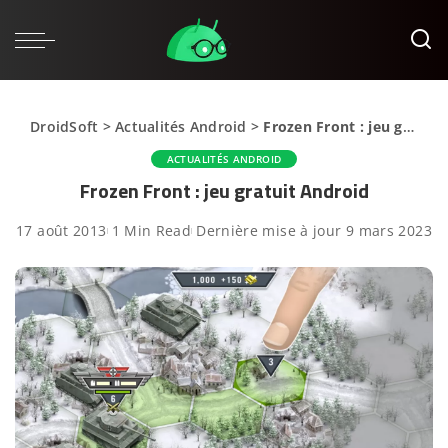
DroidSoft
>
Actualités Android
>
Frozen Front : jeu gratuit Android
ACTUALITÉS ANDROID
Frozen Front : jeu gratuit Android
17 août 2013
1 Min Read
Dernière mise à jour 9 mars 2023