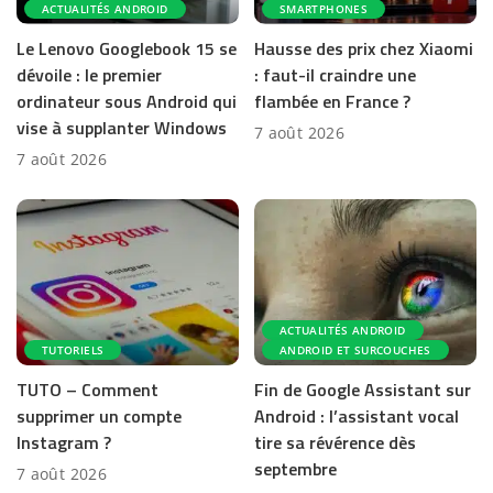
ACTUALITÉS ANDROID
SMARTPHONES
Le Lenovo Googlebook 15 se
Hausse des prix chez Xiaomi
dévoile : le premier
: faut-il craindre une
ordinateur sous Android qui
flambée en France ?
vise à supplanter Windows
7 août 2026
7 août 2026
ACTUALITÉS ANDROID
TUTORIELS
ANDROID ET SURCOUCHES
TUTO – Comment
Fin de Google Assistant sur
supprimer un compte
Android : l’assistant vocal
Instagram ?
tire sa révérence dès
septembre
7 août 2026