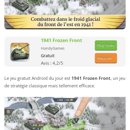
1941 Frozen Front
Play Store
HandyGames
Gratuit
Amazon
Avis :
4,2
/5
Le jeu gratuit Android du jour est
1941 Frozen Front
, un jeu
de stratégie classique mais tellement efficace.