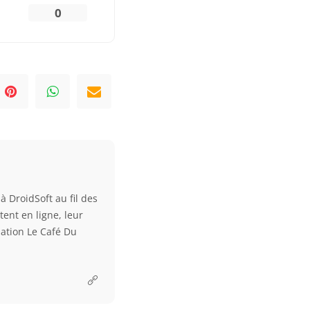
0
à DroidSoft au fil des
tent en ligne, leur
ciation Le Café Du