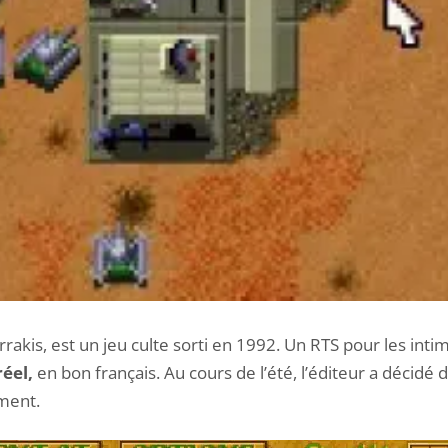
Arrakis, est un jeu culte sorti en 1992. Un RTS pour les int
éel,
en bon français. Au cours de l’été, l’éditeur a décidé d
ement.