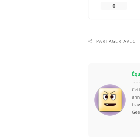
0
PARTAGER AVEC
Équ
Cet
ann
trav
Gee