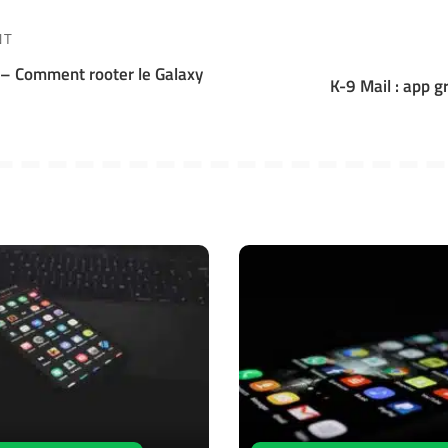
NT
o – Comment rooter le Galaxy
K-9 Mail : app g