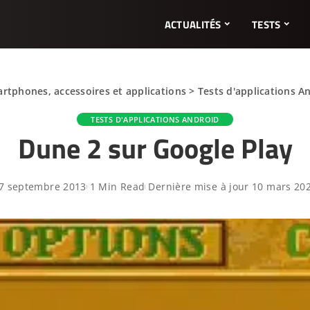
ACTUALITÉS
TESTS
artphones, accessoires et applications
>
Tests d'applications A
TESTS D'APPLICATIONS ANDROID
Dune 2 sur Google Play
7 septembre 2013
1 Min Read
Dernière mise à jour 10 mars 20