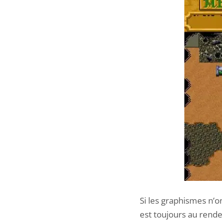
Si les graphismes n’on
est toujours au rende