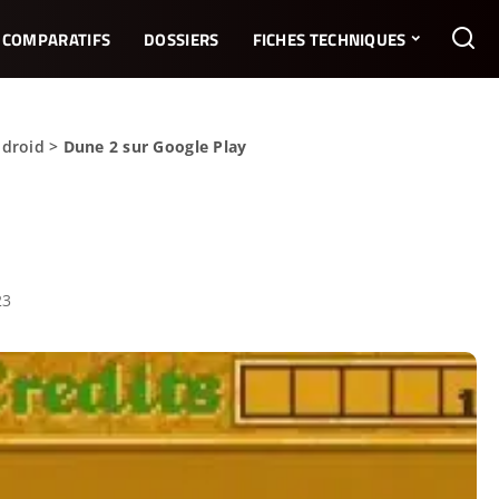
COMPARATIFS
DOSSIERS
FICHES TECHNIQUES
ndroid
>
Dune 2 sur Google Play
23