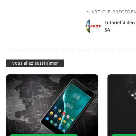
ARTICLE PRÉCÉDE
Tutoriel Vidé
S4
Vous allez aussi aimer