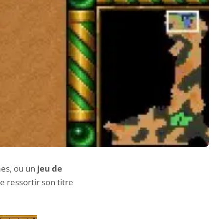
imes, ou un
jeu de
e ressortir son titre