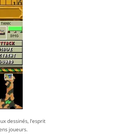
ux dessinés, l’esprit
iens joueurs.