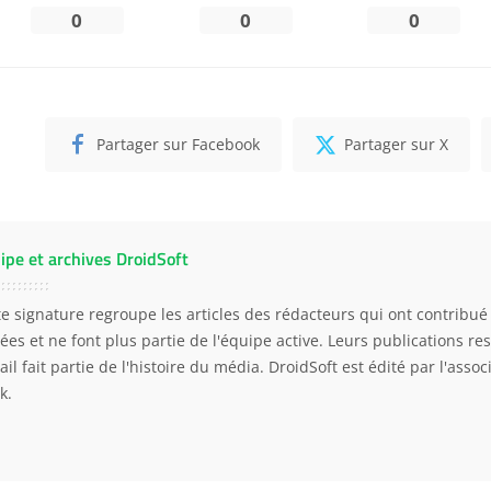
0
0
0
Partager sur Facebook
Partager sur X
ipe et archives DroidSoft
te signature regroupe les articles des rédacteurs qui ont contribué 
ées et ne font plus partie de l'équipe active. Leurs publications res
ail fait partie de l'histoire du média. DroidSoft est édité par l'asso
k.