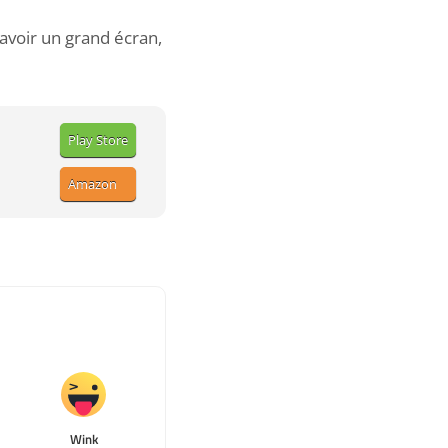
 avoir un grand écran,
Play Store
Amazon
Wink