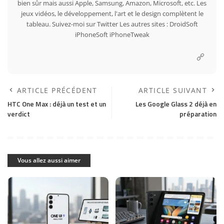
bien sûr mais aussi Apple, Samsung, Amazon, Microsoft, etc. Les
jeux vidéos, le développement, l'art et le design complètent le
tableau. Suivez-moi sur
Twitter
Les autres sites :
DroidSoft
iPhoneSoft
iPhoneTweak
ARTICLE PRÉCÉDENT
ARTICLE SUIVANT
HTC One Max : déjà un test et un
Les Google Glass 2 déjà en
verdict
préparation
Vous allez aussi aimer