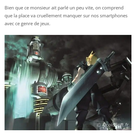
Bien que ce monsieur ait parlé un peu vite, on comprend
que la place va cruellement manquer sur nos smartphones
avec ce genre de jeux.