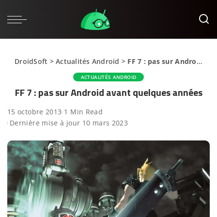
DroidSoft
>
Actualités Android
>
FF 7 : pas sur Android avant quelques années
ACTUALITÉS ANDROID
FF 7 : pas sur Android avant quelques années
15 octobre 2013
1 Min Read
Dernière mise à jour 10 mars 2023