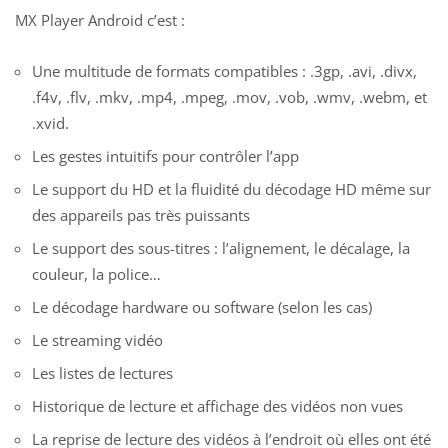
MX Player Android c’est :
Une multitude de formats compatibles : .3gp, .avi, .divx,
.f4v, .flv, .mkv, .mp4, .mpeg, .mov, .vob, .wmv, .webm, et
.xvid.
Les gestes intuitifs pour contrôler l’app
Le support du HD et la fluidité du décodage HD même sur
des appareils pas très puissants
Le support des sous-titres : l’alignement, le décalage, la
couleur, la police…
Le décodage hardware ou software (selon les cas)
Le streaming vidéo
Les listes de lectures
Historique de lecture et affichage des vidéos non vues
La reprise de lecture des vidéos à l’endroit où elles ont été