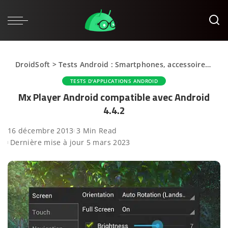
DroidSoft
>
Tests Android : Smartphones, accessoires et applications
TESTS D'APPLICATIONS ANDROID
Mx Player Android compatible avec Android
4.4.2
16 décembre 2013
3 Min Read
Dernière mise à jour 5 mars 2023