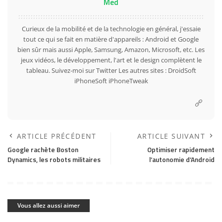
Med
Curieux de la mobilité et de la technologie en général, j'essaie
tout ce qui se fait en matière d'appareils : Android et Google
bien sûr mais aussi Apple, Samsung, Amazon, Microsoft, etc. Les
jeux vidéos, le développement, l'art et le design complètent le
tableau. Suivez-moi sur
Twitter
Les autres sites :
DroidSoft
iPhoneSoft
iPhoneTweak
ARTICLE PRÉCÉDENT
ARTICLE SUIVANT
Google rachète Boston
Optimiser rapidement
Dynamics, les robots militaires
l’autonomie d’Android
Vous allez aussi aimer