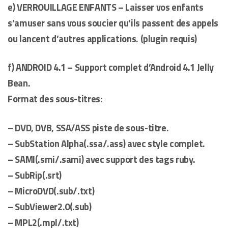
e) VERROUILLAGE ENFANTS – Laisser vos enfants
s’amuser sans vous soucier qu’ils passent des appels
ou lancent d’autres applications. (plugin requis)
f) ANDROID 4.1 – Support complet d’Android 4.1 Jelly
Bean.
Format des sous-titres:
– DVD, DVB, SSA/ASS piste de sous-titre.
– SubStation Alpha(.ssa/.ass) avec style complet.
– SAMI(.smi/.sami) avec support des tags ruby.
– SubRip(.srt)
– MicroDVD(.sub/.txt)
– SubViewer2.0(.sub)
– MPL2(.mpl/.txt)