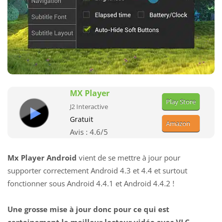
MX Player
Play Store
J2 Interactive
Gratuit
Amazon
Avis :
4.6
/5
Mx Player Android
vient de se mettre à jour pour
supporter correctement Android 4.3 et 4.4 et surtout
fonctionner sous Android 4.4.1 et Android 4.4.2 !
Une grosse mise à jour donc pour ce qui est
certainement le meilleur lecteur vidéo avec VLC.