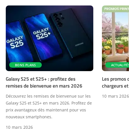
BONS PLANS
ACTUALITÉ
Galaxy S25 et S25+ : profitez des
Les promos 
remises de bienvenue en mars 2026
chargeurs et
Découvrez les remises de bienvenue sur les
10 mars 2026
Galaxy S25 et S25+ en mars 2026. Profitez de
prix avantageux dès maintenant pour vos
nouveaux smartphones.
10 mars 2026