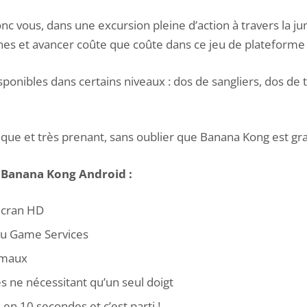
nc vous, dans une excursion pleine d’action à travers la ju
nes et avancer coûte que coûte dans ce jeu de plateforme
sponibles dans certains niveaux : dos de sangliers, dos de 
ue et très prenant, sans oublier que Banana Kong est grat
e Banana Kong Android :
écran HD
 du Game Services
imaux
 ne nécessitant qu’un seul doigt
n 10 secondes et c’est parti !