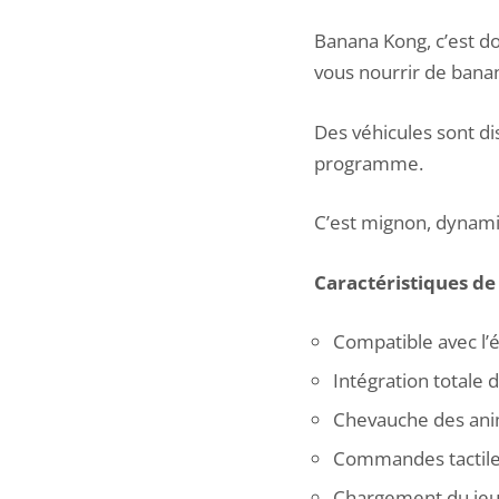
Banana Kong, c’est do
vous nourrir de bana
Des véhicules sont di
programme.
C’est mignon, dynamiq
Caractéristiques d
Compatible avec l’
Intégration totale
Chevauche des an
Commandes tactiles
Chargement du jeu e