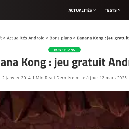
ACTUALITÉS
TESTS
t
>
Actualités Android
>
Bons plans
>
Banana Kong : jeu gratui
BONS PLANS
ana Kong : jeu gratuit And
2 janvier 2014
1 Min Read
Dernière mise à jour 12 mars 2023