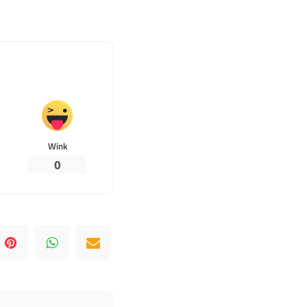
Wink
0