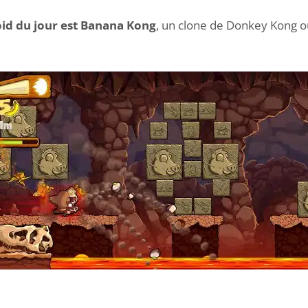
oid du jour est Banana Kong
, un clone de Donkey Kong o