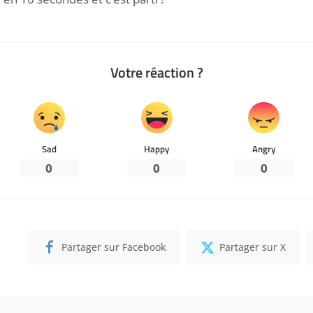
Votre réaction ?
Sad
Happy
Angry
0
0
0
Partager sur Facebook
Partager sur X