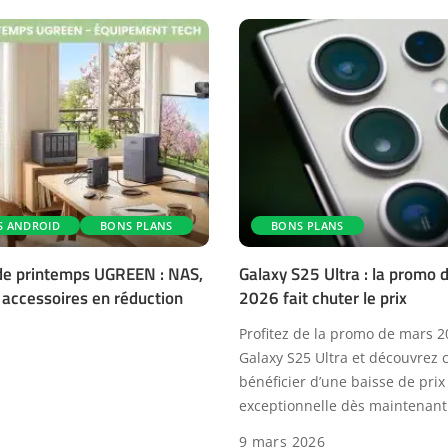
S ANDROID
BONS PLANS
BONS PLANS
de printemps UGREEN : NAS,
Galaxy S25 Ultra : la promo 
 accessoires en réduction
2026 fait chuter le prix
Profitez de la promo de mars 2
Galaxy S25 Ultra et découvrez
bénéficier d’une baisse de prix
exceptionnelle dès maintenant
9 mars 2026