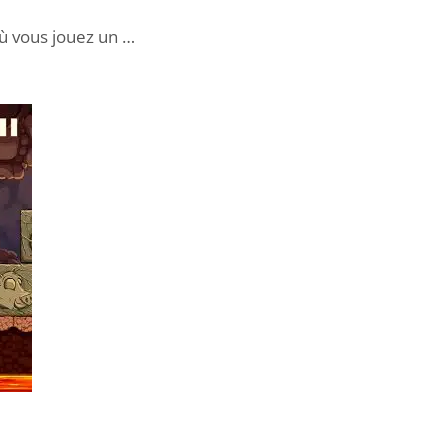
ù vous jouez un …