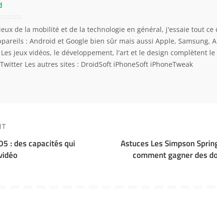
d
eux de la mobilité et de la technologie en général, j'essaie tout ce 
ppareils : Android et Google bien sûr mais aussi Apple, Samsung, 
. Les jeux vidéos, le développement, l'art et le design complètent l
Twitter
Les autres sites :
DroidSoft
iPhoneSoft
iPhoneTweak
NT
5 : des capacités qui
Astuces Les Simpson Spring
vidéo
comment gagner des do