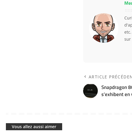
Me
Curi
d'a
etc
sur
ARTICLE PRÉCÉDE
Snapdragon 80
s’exhibent en 
Vous allez aussi aimer