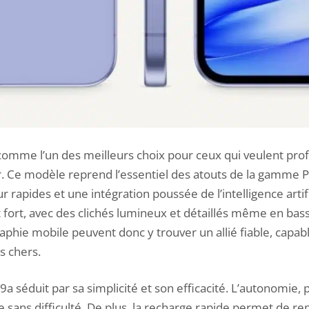
comme l’un des meilleurs choix pour ceux qui veulent prof
. Ce modèle reprend l’essentiel des atouts de la gamme Pi
ur rapides et une intégration poussée de l’intelligence artifi
 fort, avec des clichés lumineux et détaillés même en bas
hie mobile peuvent donc y trouver un allié fiable, capable
s chers.
 9a
séduit par sa simplicité et son efficacité. L’autonomie,
sans difficulté. De plus, la recharge rapide permet de re