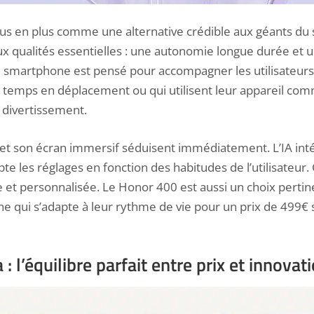
us en plus comme une alternative crédible aux géants du 
 qualités essentielles : une autonomie longue durée et u
 Ce smartphone est pensé pour accompagner les utilisateurs 
temps en déplacement ou qui utilisent leur appareil comm
divertissement.
t son écran immersif séduisent immédiatement. L’IA inté
e les réglages en fonction des habitudes de l’utilisateur. 
 et personnalisée. Le Honor 400 est aussi un choix pertin
 qui s’adapte à leur rythme de vie pour un prix de 499€ sur
: l’équilibre parfait entre prix et innovat