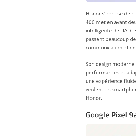
Honor s’impose de pl
400
met en avant deux
intelligente de l’IA.
passent beaucoup de 
communication et de 
Son design moderne e
performances et adapt
une expérience fluide
veulent un smartphone
Honor.
Google Pixel 9a 