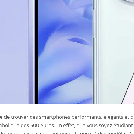
ble de trouver des smartphones performants, élégants et 
bolique des 500 euros. En effet, que vous soyez étudiant,
de technologie, ce budget ouvre la porte à des modèles A