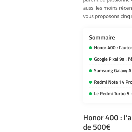
aussi les moins récen
vous proposons cinq 
Sommaire
Honor 400 : l’aut
Google Pixel 9a : l
Samsung Galaxy A5
Redmi Note 14 Pro 
Le Redmi Turbo 5 :
Honor 400 : l’
de 500€