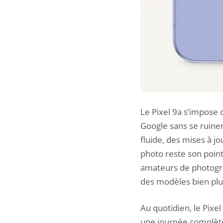
Le Pixel 9a s’impose 
Google sans se ruiner
fluide, des mises à jo
photo reste son point
amateurs de photograp
des modèles bien plu
Au quotidien, le
Pixel
une journée complète 