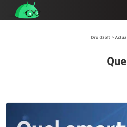
DroidSoft
>
Actua
Que