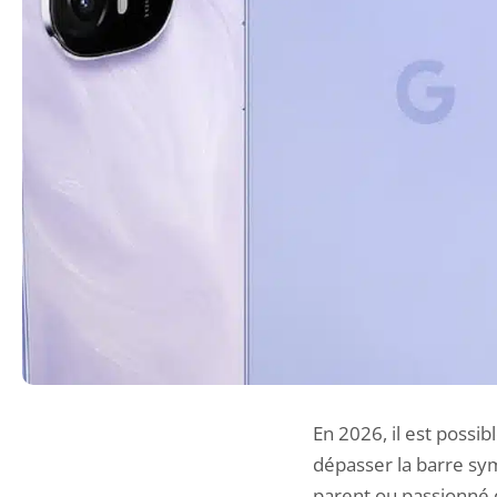
En 2026, il est possi
dépasser la barre sym
parent ou passionné 