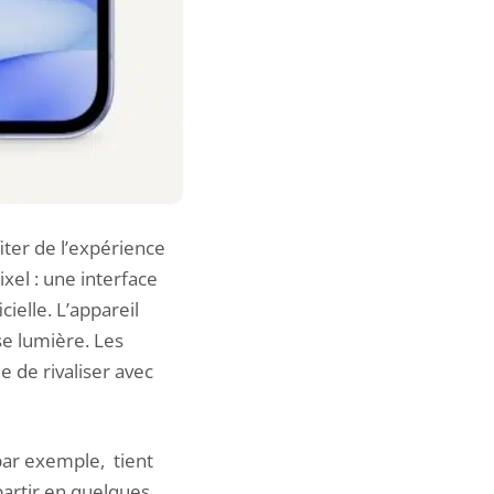
iter de l’expérience
xel : une interface
cielle. L’appareil
se lumière. Les
 de rivaliser avec
 par exemple, tient
partir en quelques