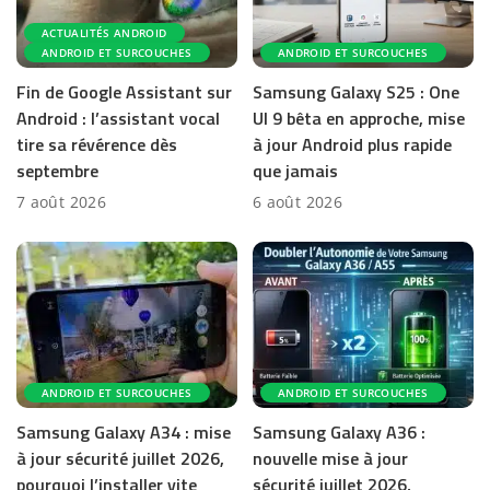
ACTUALITÉS ANDROID
ANDROID ET SURCOUCHES
ANDROID ET SURCOUCHES
Fin de Google Assistant sur
Samsung Galaxy S25 : One
Android : l’assistant vocal
UI 9 bêta en approche, mise
tire sa révérence dès
à jour Android plus rapide
septembre
que jamais
7 août 2026
6 août 2026
ANDROID ET SURCOUCHES
ANDROID ET SURCOUCHES
Samsung Galaxy A34 : mise
Samsung Galaxy A36 :
à jour sécurité juillet 2026,
nouvelle mise à jour
pourquoi l’installer vite
sécurité juillet 2026,