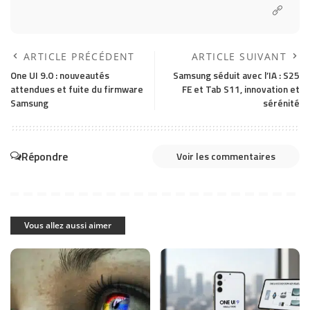
ARTICLE PRÉCÉDENT
ARTICLE SUIVANT
One UI 9.0 : nouveautés
Samsung séduit avec l’IA : S25
attendues et fuite du firmware
FE et Tab S11, innovation et
Samsung
sérénité
Répondre
Voir les commentaires
Vous allez aussi aimer