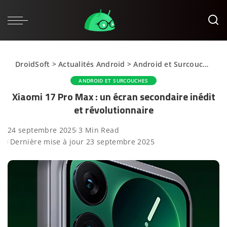
DroidSoft
>
Actualités Android
>
Android et Surcouches
>
ANDROID ET SURCOUCHES
Xiaomi 17 Pro Max : un écran secondaire inédit
et révolutionnaire
24 septembre 2025
3 Min Read
Dernière mise à jour 23 septembre 2025