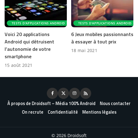
TESTS D'APPLICATIONS ANDROID
TESTS D'APPLICATIONS ANDROID
Voici 20 applications
6 Jeux mobiles passionnants
Android qui détruisent
à essayer à tout prix
l’autonomie de votre
18 mai 2021
smartphone
15 août 2021
À propos de Droidsoft – Média 100% Android
Nous contacter
On recrute
Confidentialité
Mentions légales
© 2026 Droidsoft