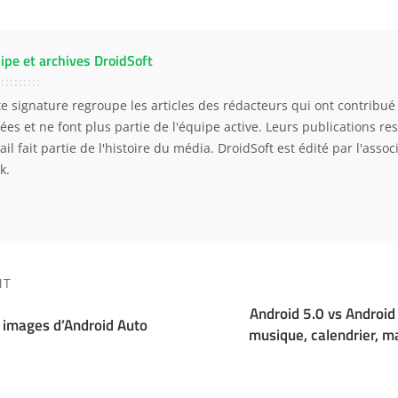
ipe et archives DroidSoft
te signature regroupe les articles des rédacteurs qui ont contribué 
ées et ne font plus partie de l'équipe active. Leurs publications res
ail fait partie de l'histoire du média. DroidSoft est édité par l'asso
k.
NT
Android 5.0 vs Android 
 images d’Android Auto
musique, calendrier, m