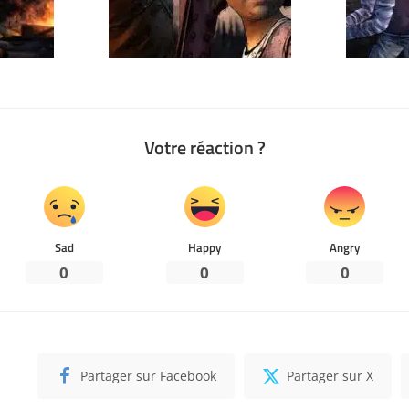
Votre réaction ?
Sad
Happy
Angry
0
0
0
Partager sur Facebook
Partager sur X