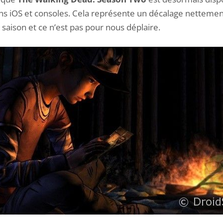
ons iOS et consoles. Cela représente un décalage netteme
saison et ce n’est pas pour nous déplaire.