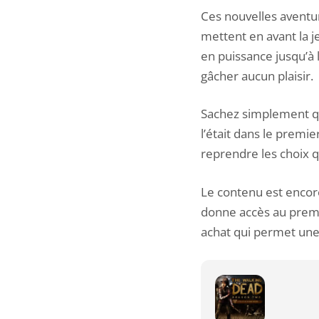
Ces nouvelles aventu
mettent en avant la j
en puissance jusqu’à 
gâcher aucun plaisir.
Sachez simplement qu
l’était dans le premie
reprendre les choix qu
Le contenu est encore
donne accès au premie
achat qui permet une