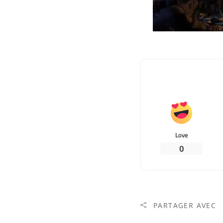
Love
0
PARTAGER AVEC