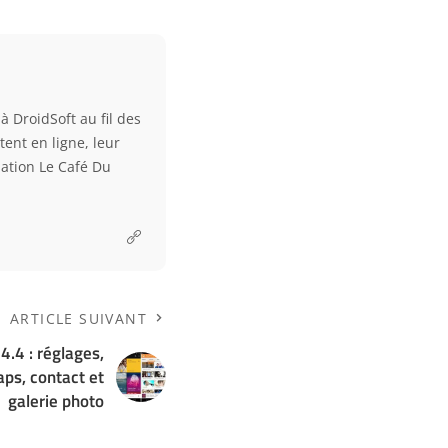
à DroidSoft au fil des
tent en ligne, leur
ciation Le Café Du
ARTICLE SUIVANT
4.4 : réglages,
aps, contact et
galerie photo