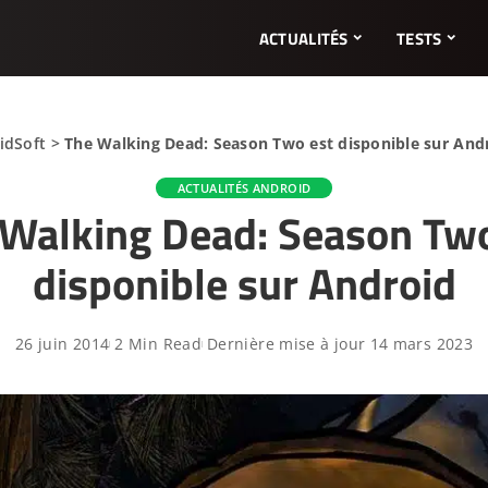
ACTUALITÉS
TESTS
idSoft
>
The Walking Dead: Season Two est disponible sur And
ACTUALITÉS ANDROID
 Walking Dead: Season Two
disponible sur Android
26 juin 2014
2 Min Read
Dernière mise à jour 14 mars 2023