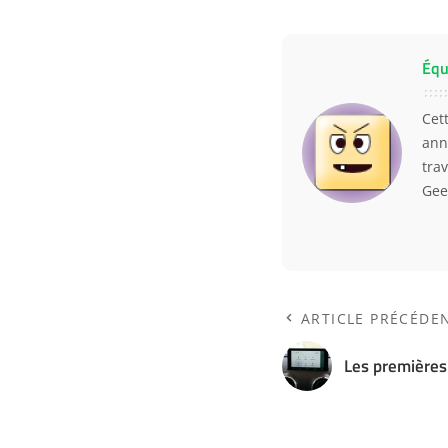
Équ
Cet
ann
trav
Gee
ARTICLE PRÉCÉDE
Les premières