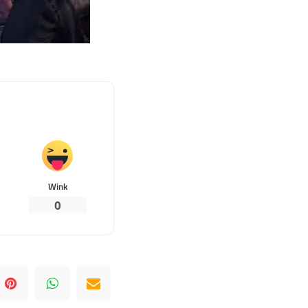
Wink
0