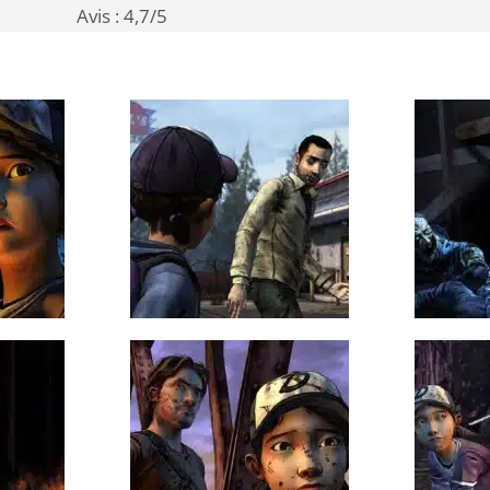
Avis :
4,7
/5