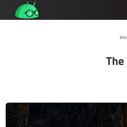
Dro
The