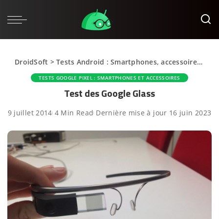
DroidSoft
>
Tests Android : Smartphones, accessoires et applications
TESTS GOOGLE PIXEL : SMARTPHONES ET ACCESSOIRES
Test des Google Glass
9 juillet 2014
4 Min Read
Dernière mise à jour 16 juin 2023