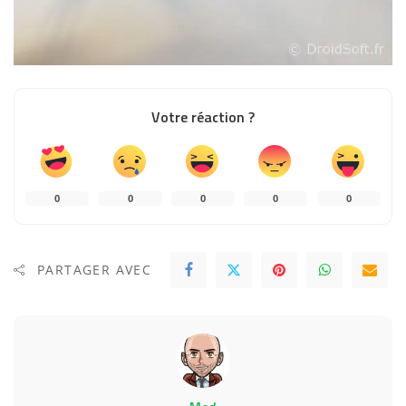
Votre réaction ?
0
0
0
0
0
PARTAGER AVEC