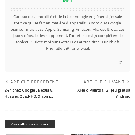
Med
Curieux de la mobilité et de la technologie en général, j'essaie
tout ce qui se fait en matière d'appareils : Android et Google
bien sûr mais aussi Apple, Samsung, Amazon, Microsoft, etc. Les
jeux vidéos, le développement, l'art et le design complètent le
tableau. Suivez-moi sur
Twitter
Les autres sites :
DroidSoft
iPhoneSoft
iPhoneTweak
ARTICLE PRÉCÉDENT
ARTICLE SUIVANT
24h chez Google : Nexus 8,
XField Paintball 2 : jeu gratuit
Huawei, Quad-HD, Xiaomi…
Android
Vous allez aussi aimer