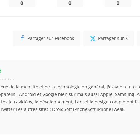
0
0
0
Partager sur Facebook
Partager sur X
d
eux de la mobilité et de la technologie en général, j'essaie tout ce 
ppareils : Android et Google bien sûr mais aussi Apple, Samsung, 
. Les jeux vidéos, le développement, l'art et le design complètent l
Twitter
Les autres sites :
DroidSoft
iPhoneSoft
iPhoneTweak