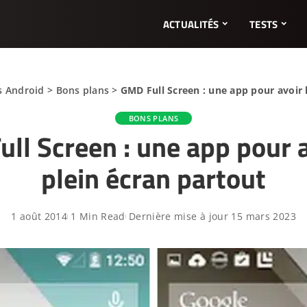
ACTUALITÉS
TESTS
s Android
>
Bons plans
>
GMD Full Screen : une app pour avoir 
BONS PLANS
ll Screen : une app pour a
plein écran partout
1 août 2014
1 Min Read
Dernière mise à jour 15 mars 2023