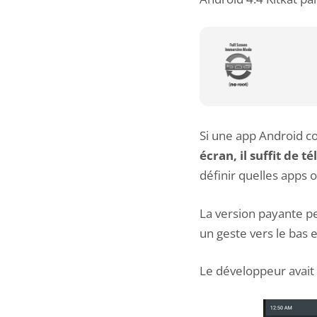
Si une app Android c
écran, il suffit de 
définir quelles apps o
La version payante pe
un geste vers le bas e
Le développeur avait