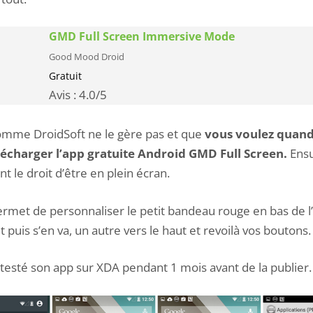
GMD Full Screen Immersive Mode
Good Mood Droid
Gratuit
Avis :
4.0
/5
omme DroidSoft ne le gère pas et que
vous voulez quan
télécharger l’app gratuite Android GMD Full Screen.
Ensu
nt le droit d’être en plein écran.
rmet de personnaliser le petit bandeau rouge en bas de l’
t puis s’en va, un autre vers le haut et revoilà vos boutons.
 testé son app sur
XDA
pendant 1 mois avant de la publier.