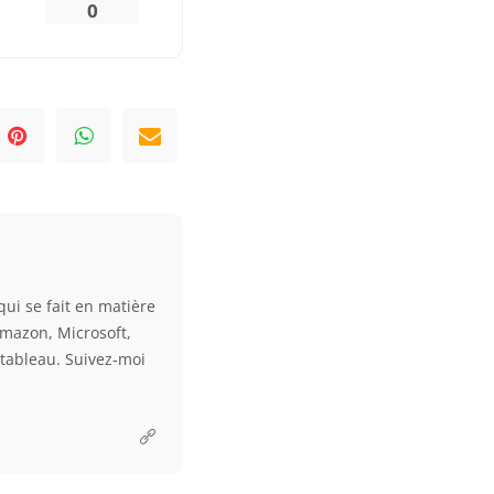
0
qui se fait en matière
Amazon, Microsoft,
e tableau. Suivez-moi