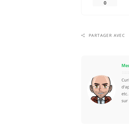
0
PARTAGER AVEC
Me
Curi
d'a
etc
sur