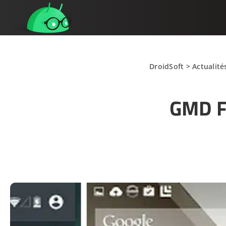
DroidSoft
>
Actualité
GMD Fu