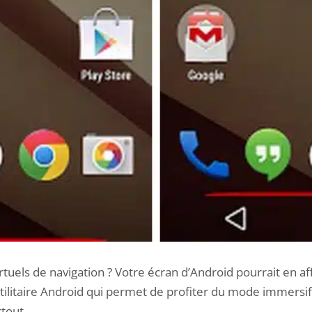
tuels de navigation ? Votre écran d’Android pourrait en aff
ilitaire Android qui permet de profiter du mode immersif 
rtout.