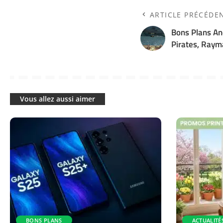
ARTICLE PRÉCÉDE
Bons Plans And
Pirates, Raym
Vous allez aussi aimer
BONS PLANS
ACTUALITÉ