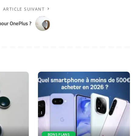
ARTICLE SUIVANT
pour OnePlus ?
BONS PLANS