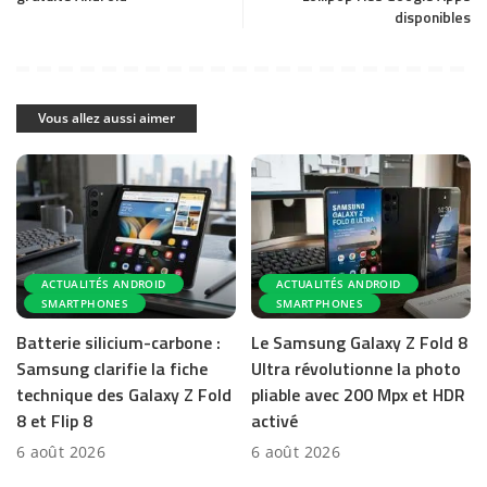
disponibles
Vous allez aussi aimer
ACTUALITÉS ANDROID
ACTUALITÉS ANDROID
SMARTPHONES
SMARTPHONES
Batterie silicium-carbone :
Le Samsung Galaxy Z Fold 8
Samsung clarifie la fiche
Ultra révolutionne la photo
technique des Galaxy Z Fold
pliable avec 200 Mpx et HDR
8 et Flip 8
activé
6 août 2026
6 août 2026