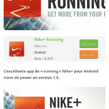
Nike+ Running
Play Store
Nike, Inc.
Gratuit
Amazon
Avis :
4,4
/5
L’excellente app de « running » Nike+ pour Android
vient de passer en version 1.5,