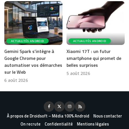
ACTUALITÉS ANDROID
ACTUALITÉS ANDROID
Gemini Spark s’intègre à
Xiaomi 17T : un futur
Google Chrome pour
smartphone qui promet de
automatiser vos démarches
belles surprises
sur le Web
5 août 2026
6 août 2026
À propos de Droidsoft – Média 100% Android
Nous contacter
On recrute
Confidentialité
Mentions légales