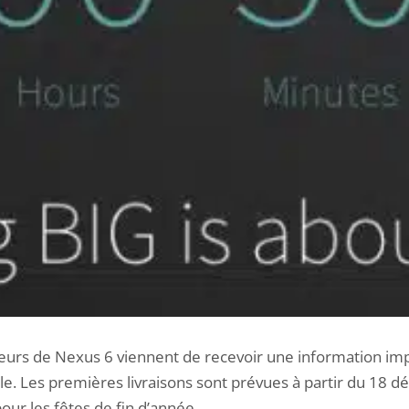
eurs de Nexus 6 viennent de recevoir une information im
le. Les premières livraisons sont prévues à partir du 18 
our les fêtes de fin d’année.