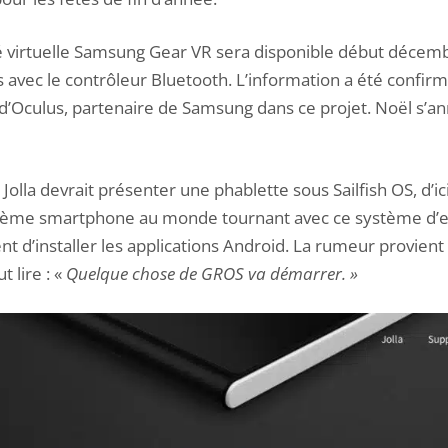
té virtuelle Samsung Gear VR sera disponible début décemb
rs avec le contrôleur Bluetooth. L’information a été confir
d’Oculus, partenaire de Samsung dans ce projet. Noël s’a
Jolla devrait présenter une phablette sous Sailfish OS, d’ici 
ème smartphone au monde tournant avec ce système d’ex
d’installer les applications Android. La rumeur provient
t lire : «
Quelque chose de GROS va démarrer. »