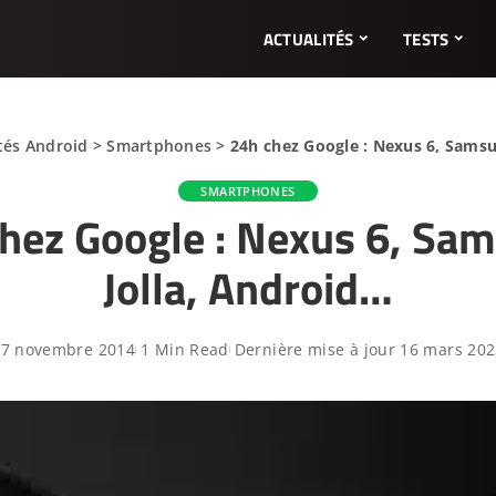
ACTUALITÉS
TESTS
tés Android
>
Smartphones
>
24h chez Google : Nexus 6, Samsu
SMARTPHONES
hez Google : Nexus 6, Sa
Jolla, Android…
17 novembre 2014
1 Min Read
Dernière mise à jour 16 mars 20