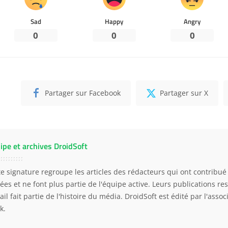
Sad
Happy
Angry
0
0
0
Partager sur Facebook
Partager sur X
ipe et archives DroidSoft
te signature regroupe les articles des rédacteurs qui ont contribué 
ées et ne font plus partie de l'équipe active. Leurs publications res
ail fait partie de l'histoire du média. DroidSoft est édité par l'asso
k.