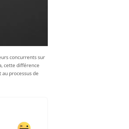
eurs concurrents sur
a
, cette différence
et au processus de