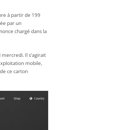
re à partir de 199
mée par un
nnonce chargé dans la
mercredi. Il s’agirait
ploitation mobile,
 de ce carton