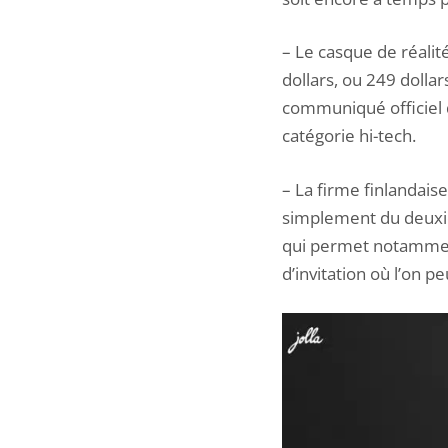
– Le casque de réali
dollars, ou 249 dolla
communiqué officiel 
catégorie hi-tech.
– La firme finlandaise 
simplement du deuxi
qui permet notamment 
d’invitation où l’on peu