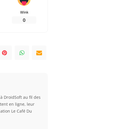
Wink
0
à DroidSoft au fil des
tent en ligne, leur
ciation Le Café Du