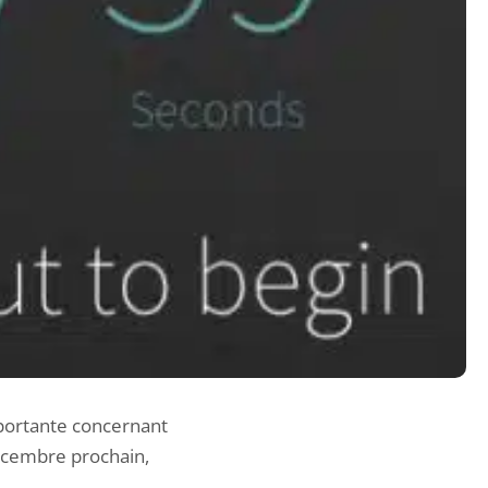
portante concernant
décembre prochain,