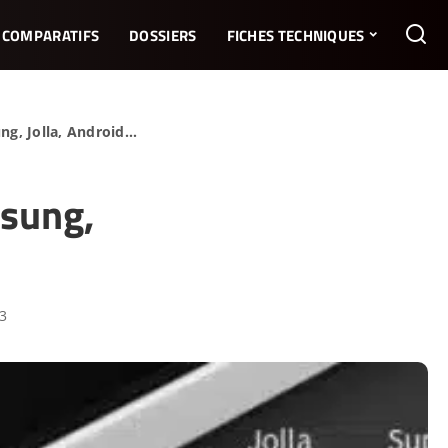
COMPARATIFS
DOSSIERS
FICHES TECHNIQUES
ng, Jolla, Android…
msung,
23