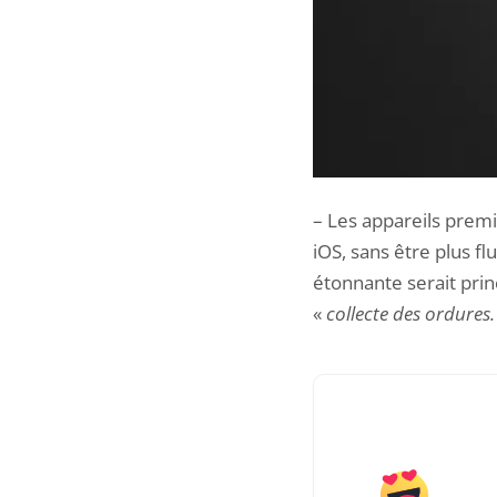
– Les appareils prem
iOS, sans être plus fl
étonnante serait prin
«
collecte des ordures.