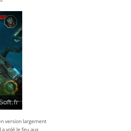
 en version largement
 a volé le feu aux