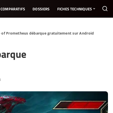
COMPARATIFS
DOSSIERS
FICHES TECHNIQUES
se of Prometheus débarque gratuitement sur Android
barque
3