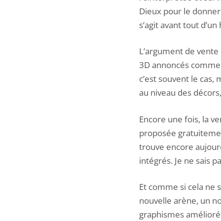
Dieux pour le donner 
s’agit avant tout d’un
L’argument de vente 
3D annoncés comme de
c’est souvent le cas, 
au niveau des décors
Encore une fois, la ve
proposée gratuitement
trouve encore aujour
intégrés. Je ne sais pa
Et comme si cela ne su
nouvelle arène, un no
graphismes amélioré