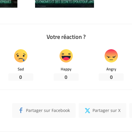
Votre réaction ?
Sad
Happy
Angry
0
0
0
Partager sur Facebook
Partager sur X