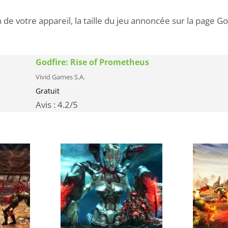
 de votre appareil, la taille du jeu annoncée sur la page Go
Godfire: Rise of Prometheus
Vivid Games S.A.
Gratuit
Avis :
4.2
/5