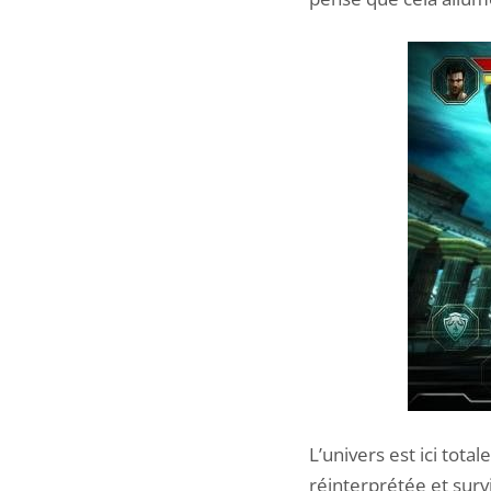
L’univers est ici tot
réinterprétée et surv