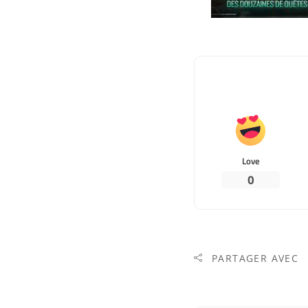
Love
0
PARTAGER AVEC