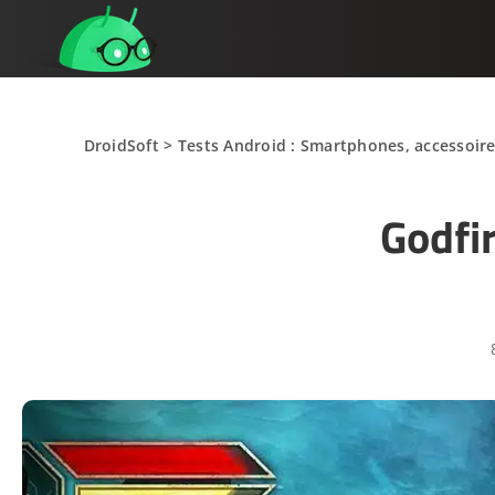
DroidSoft
>
Tests Android : Smartphones, accessoire
Godfi