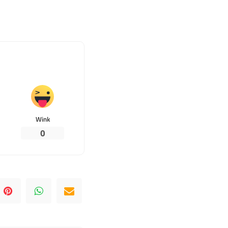
Wink
0