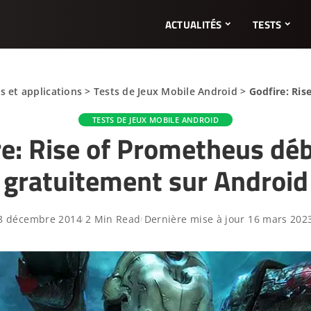
ACTUALITÉS
TESTS
s et applications
>
Tests de Jeux Mobile Android
>
Godfire: Ri
TESTS DE JEUX MOBILE ANDROID
re: Rise of Prometheus dé
gratuitement sur Android
8 décembre 2014
2 Min Read
Dernière mise à jour 16 mars 202