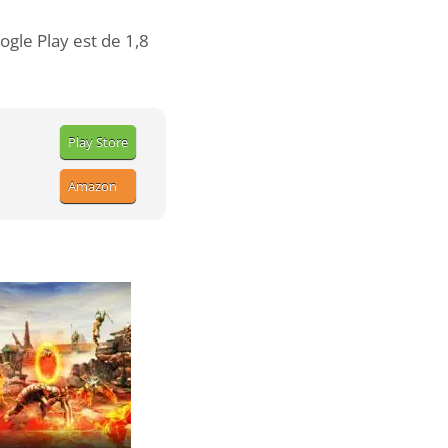
ogle Play est de 1,8
Play Store
Amazon