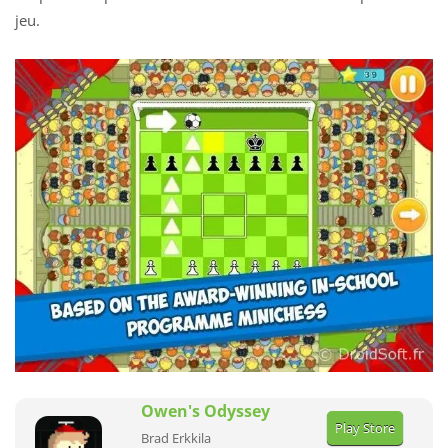
jeu.
Owen's Odyssey
Play Store
Brad Erkkila