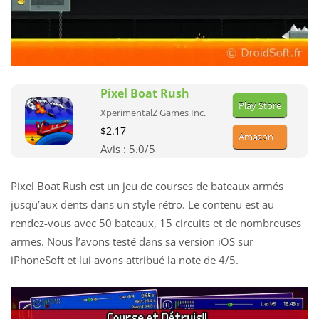
Pixel Boat Rush
Play Store
XperimentalZ Games Inc.
$2.17
Amazon
Avis :
5.0
/5
Pixel Boat Rush est un jeu de courses de bateaux armés
jusqu’aux dents dans un style rétro. Le contenu est au
rendez-vous avec 50 bateaux, 15 circuits et de nombreuses
armes. Nous l’avons testé dans sa version iOS sur
iPhoneSoft et lui avons attribué la note de 4/5.