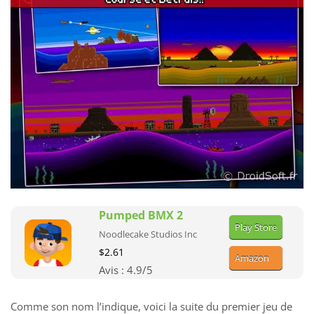
Pumped BMX 2
Play Store
Noodlecake Studios Inc
$2.61
Amazon
Avis :
4.9
/5
Comme son nom l’indique, voici la suite du premier jeu de