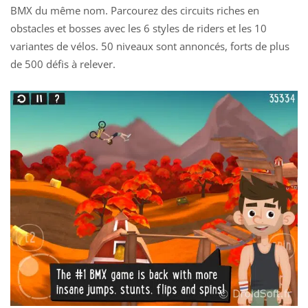
BMX du même nom. Parcourez des circuits riches en
obstacles et bosses avec les 6 styles de riders et les 10
variantes de vélos. 50 niveaux sont annoncés, forts de plus
de 500 défis à relever.