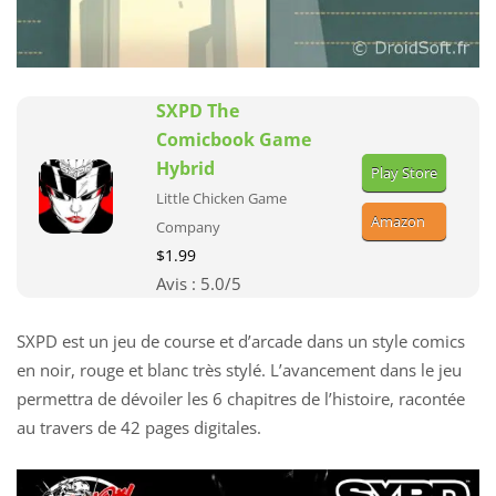
SXPD The
Comicbook Game
Hybrid
Play Store
Little Chicken Game
Amazon
Company
$1.99
Avis :
5.0
/5
SXPD est un jeu de course et d’arcade dans un style comics
en noir, rouge et blanc très stylé. L’avancement dans le jeu
permettra de dévoiler les 6 chapitres de l’histoire, racontée
au travers de 42 pages digitales.