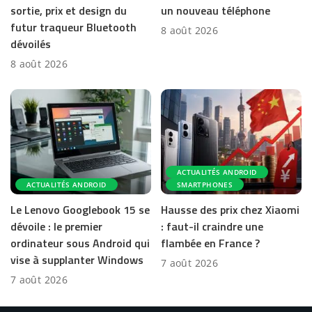
sortie, prix et design du
un nouveau téléphone
futur traqueur Bluetooth
8 août 2026
dévoilés
8 août 2026
ACTUALITÉS ANDROID
ACTUALITÉS ANDROID
SMARTPHONES
Le Lenovo Googlebook 15 se
Hausse des prix chez Xiaomi
dévoile : le premier
: faut-il craindre une
ordinateur sous Android qui
flambée en France ?
vise à supplanter Windows
7 août 2026
7 août 2026