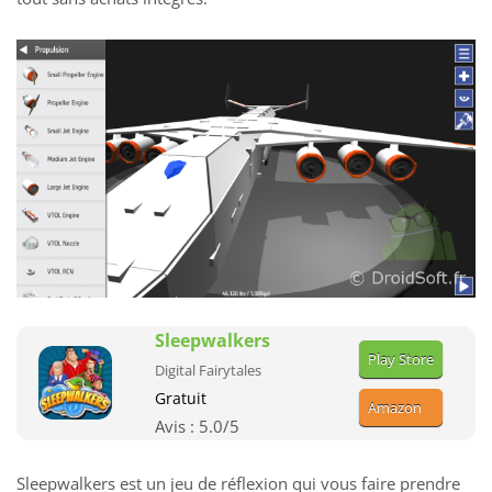
Sleepwalkers
Play Store
Digital Fairytales
Gratuit
Amazon
Avis :
5.0
/5
Sleepwalkers est un jeu de réflexion qui vous faire prendre