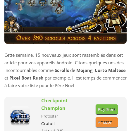
Cette semaine, 15 nouveaux jeux sont rassemblés dans cet
article pour vos appareils Android. Citons quelques uns des
incontournables comme
Scrolls
de
Mojang
,
Corto Maltese
et
Pixel Boat Rush
par exemple. Il est temps de commencer
à faire votre liste pour le Père Noël !
Checkpoint
Champion
Play Store
Protostar
Amazon
Gratuit
Avis :
4.3
/5