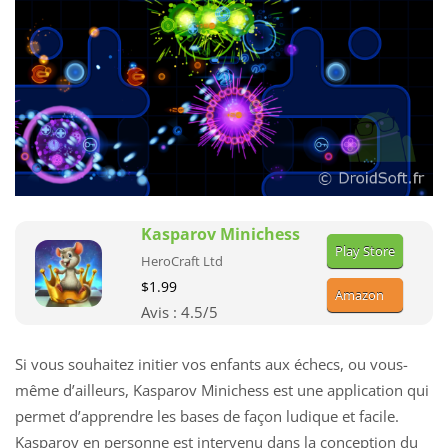
Kasparov Minichess
Play Store
HeroCraft Ltd
$1.99
Amazon
Avis :
4.5
/5
Si vous souhaitez initier vos enfants aux échecs, ou vous-
même d’ailleurs, Kasparov Minichess est une application qui
permet d’apprendre les bases de façon ludique et facile.
Kasparov en personne est intervenu dans la conception du