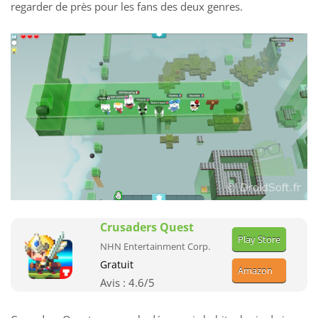
regarder de près pour les fans des deux genres.
Crusaders Quest
Play Store
NHN Entertainment Corp.
Gratuit
Amazon
Avis :
4.6
/5