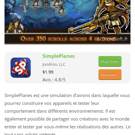
SimplePlanes
Play Store
Jundroo, LLC
$1.99
Amazon
Avis :
4.8
/5
SimplePlanes est une simulation d’avions dans laquelle vous
pourrez construire vos appareils et tester leur
comportement dans différents environnemenst. Il est
également possible de partager vos créations avec le monde
entier et tester par vous-même les réalisations des autres. Le
tout sans achats intégrés.