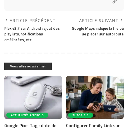
ARTICLE PRÉCÉDENT
ARTICLE SUIVANT
Plex v3.7 sur Android : ajout des
Google Maps indique la file où
playlists, notifications
se placer sur autoroute
améliorées, etc
Vous allez aussi aimer
ACTUALITÉS ANDROID
TUTORIELS
Google Pixel Tag : date de
Configurer Family Link sur