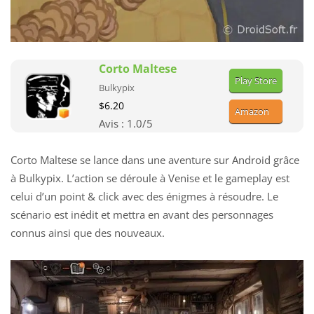
Corto Maltese
Play Store
Bulkypix
$6.20
Amazon
Avis :
1.0
/5
Corto Maltese se lance dans une aventure sur Android grâce
à Bulkypix. L’action se déroule à Venise et le gameplay est
celui d’un point & click avec des énigmes à résoudre. Le
scénario est inédit et mettra en avant des personnages
connus ainsi que des nouveaux.