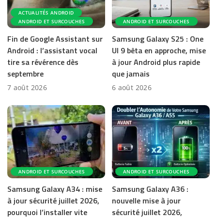
ACTUALITÉS ANDROID
ANDROID ET SURCOUCHES
ANDROID ET SURCOUCHES
Fin de Google Assistant sur
Samsung Galaxy S25 : One
Android : l’assistant vocal
UI 9 bêta en approche, mise
tire sa révérence dès
à jour Android plus rapide
septembre
que jamais
7 août 2026
6 août 2026
ANDROID ET SURCOUCHES
ANDROID ET SURCOUCHES
Samsung Galaxy A34 : mise
Samsung Galaxy A36 :
à jour sécurité juillet 2026,
nouvelle mise à jour
pourquoi l’installer vite
sécurité juillet 2026,