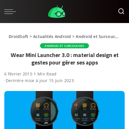
DroidSoft
>
Actualités Android
>
Android et Surcouches
>
ANDROID ET SURCOUCHES
Wear Mini Launcher 3.0 : material design et
gestes pour gérer ses apps
6 février 2015
1 Min Read
Dernière mise à jour 15 juin 2023