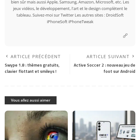
bien sûr mais aussi Apple, Samsung, Amazon, Microsoft, etc. Les
jeux vidéos, le développement, l'art et le design complètent le
tableau. Suivez-moi sur
Twitter
Les autres sites :
DroidSoft
iPhoneSoft
iPhoneTweak
ARTICLE PRÉCÉDENT
ARTICLE SUIVANT
Swype 1.8 : thèmes gratuits,
Active Soccer 2 : nouveau jeu de
clavier flottant et smileys !
foot sur Android
Vous allez aussi aimer