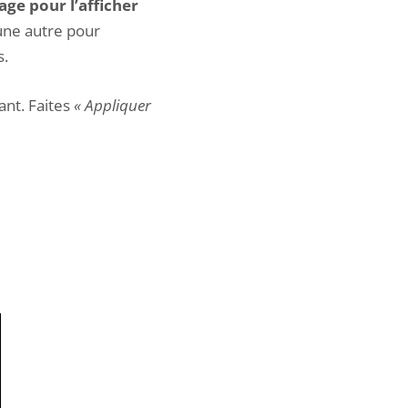
mage pour l’afficher
 une autre pour
s.
ant. Faites
« Appliquer