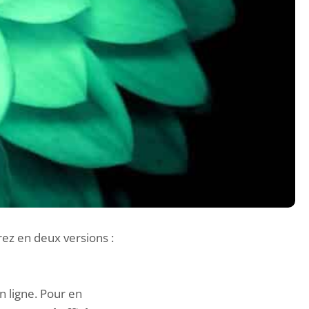
rez en deux versions :
 ligne. Pour en