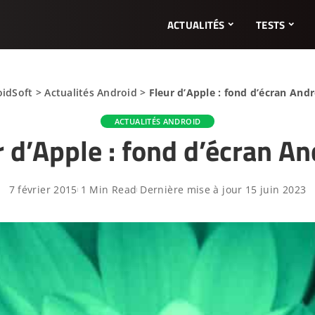
ACTUALITÉS
TESTS
oidSoft
>
Actualités Android
>
Fleur d’Apple : fond d’écran And
ACTUALITÉS ANDROID
r d’Apple : fond d’écran An
7 février 2015
1 Min Read
Dernière mise à jour 15 juin 2023