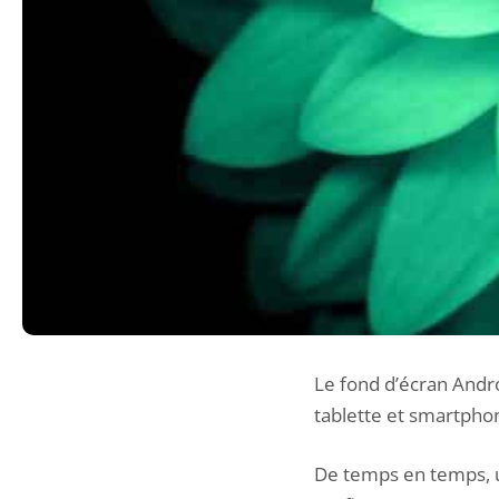
Le fond d’écran Andro
tablette et smartpho
De temps en temps, u