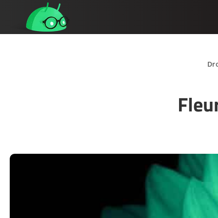
Dr
Fleu