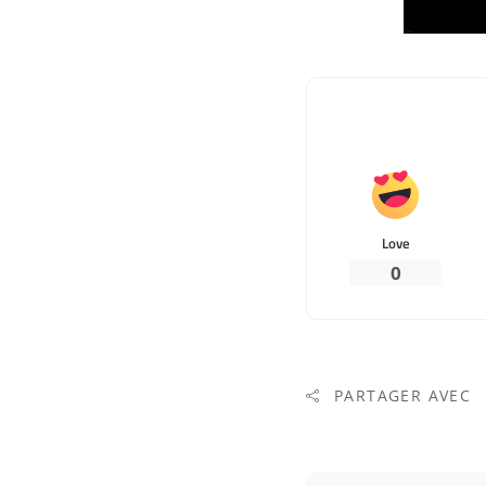
Love
0
PARTAGER AVEC