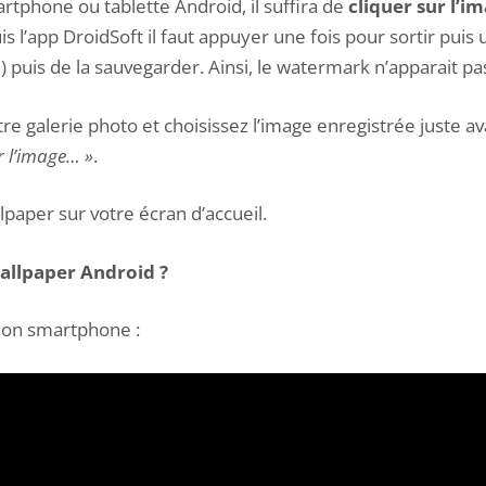
artphone ou tablette Android, il suffira de
cliquer sur l’i
s l’app DroidSoft il faut appuyer une fois pour sortir puis
lle) puis de la sauvegarder. Ainsi, le watermark n’apparait pa
tre galerie photo et choisissez l’image enregistrée juste av
er l’image… »
.
lpaper sur votre écran d’accueil.
allpaper Android ?
sion smartphone :