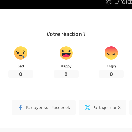
Votre réaction ?
Sad
Happy
Angry
0
0
0
Partager sur Facebook
Partager sur X