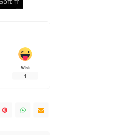
Wink
1