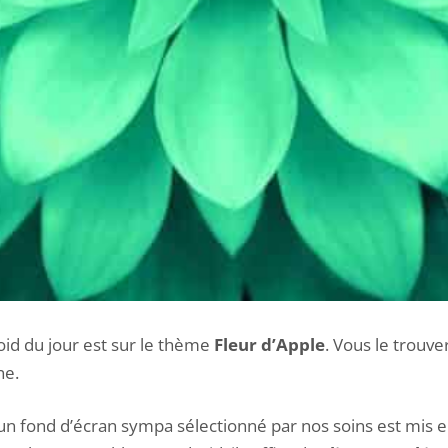
id du jour est sur le thème
Fleur d’Apple
. Vous le trouve
ne.
n fond d’écran sympa sélectionné par nos soins est mis en