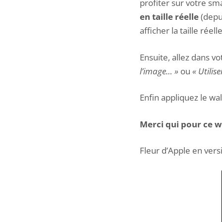
profiter sur votre sm
en taille réelle
(depui
afficher la taille rée
Ensuite, allez dans vo
l’image… »
ou
« Utilis
Enfin appliquez le wal
Merci qui pour ce w
Fleur d’Apple en ver