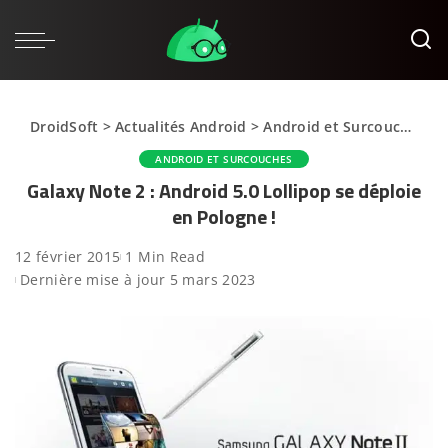
DroidSoft
>
Actualités Android
>
Android et Surcouches
>
ANDROID ET SURCOUCHES
Galaxy Note 2 : Android 5.0 Lollipop se déploie
en Pologne !
12 février 2015
1 Min Read
Dernière mise à jour 5 mars 2023