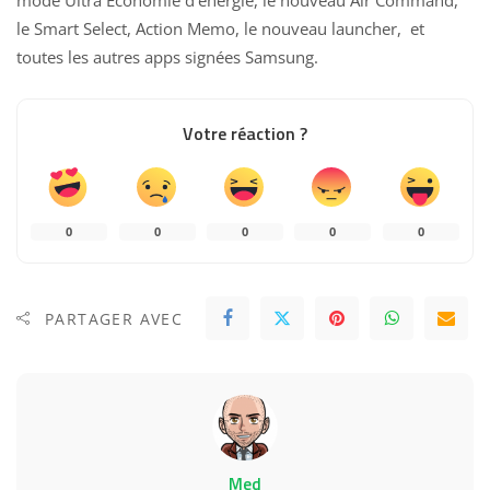
mode Ultra Economie d’énergie, le nouveau Air Command,
le Smart Select, Action Memo, le nouveau launcher, et
toutes les autres apps signées Samsung.
Votre réaction ?
0
0
0
0
0
PARTAGER AVEC
Med