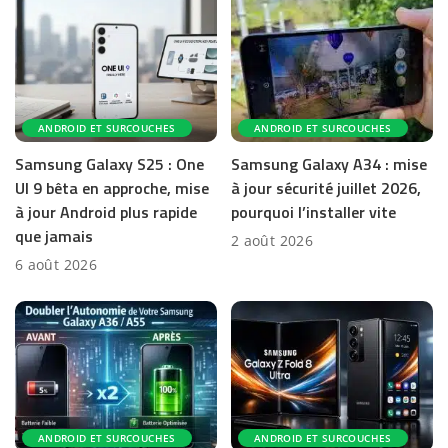
ANDROID ET SURCOUCHES
ANDROID ET SURCOUCHES
Samsung Galaxy S25 : One
Samsung Galaxy A34 : mise
UI 9 bêta en approche, mise
à jour sécurité juillet 2026,
à jour Android plus rapide
pourquoi l’installer vite
que jamais
2 août 2026
6 août 2026
ANDROID ET SURCOUCHES
ANDROID ET SURCOUCHES