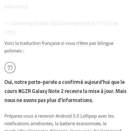
informacji.
— Samsung Polska (@SamsungPolska)
11 Février
2015
Voici la traduction française si vous n’êtes pas bilingue
polonais :
Oui, notre porte-parole a confirmé aujourd’hui que le
cours #GZR Galaxy Note 2 recevra la mise à jour. Mais
nous ne avons pas plus d’informations.
Préparez-vous à recevoir Android 5.0 Lollipop avec les
notifications améliorées, la batterie économisée, le