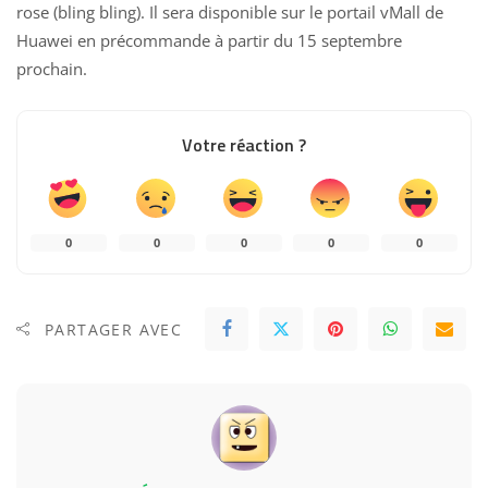
rose (bling bling). Il sera disponible sur le portail vMall de
Huawei en précommande à partir du 15 septembre
prochain.
Votre réaction ?
0
0
0
0
0
PARTAGER AVEC