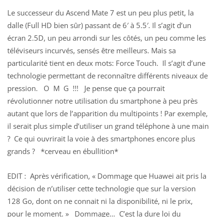
Le successeur du Ascend Mate 7 est un peu plus petit, la
dalle (Full HD bien sûr) passant de 6′ à 5.5′. Il s’agit d’un
écran 2.5D, un peu arrondi sur les côtés, un peu comme les
téléviseurs incurvés, sensés être meilleurs. Mais sa
particularité tient en deux mots: Force Touch. Il s’agit d’une
technologie permettant de reconnaître différents niveaux de
pression. O M G !!! Je pense que ça pourrait
révolutionner notre utilisation du smartphone à peu près
autant que lors de l’apparition du multipoints ! Par exemple,
il serait plus simple d’utiliser un grand téléphone à une main
? Ce qui ouvrirait la voie à des smartphones encore plus
grands ? *cerveau en ébullition*
EDIT : Après vérification, « Dommage que Huawei ait pris la
décision de n’utiliser cette technologie que sur la version
128 Go, dont on ne connait ni la disponibilité, ni le prix,
pour le moment. » Dommage… C’est la dure loi du