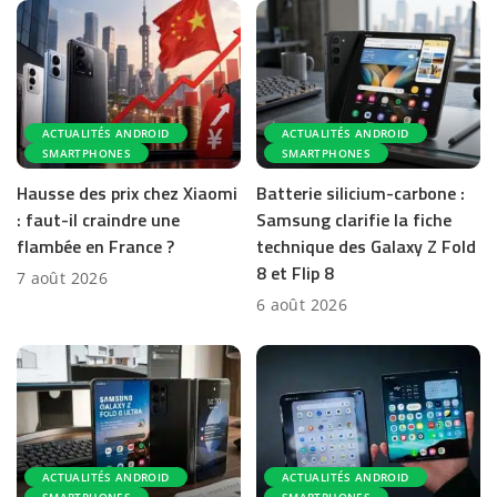
ACTUALITÉS ANDROID
ACTUALITÉS ANDROID
SMARTPHONES
SMARTPHONES
Hausse des prix chez Xiaomi
Batterie silicium-carbone :
: faut-il craindre une
Samsung clarifie la fiche
flambée en France ?
technique des Galaxy Z Fold
8 et Flip 8
7 août 2026
6 août 2026
ACTUALITÉS ANDROID
ACTUALITÉS ANDROID