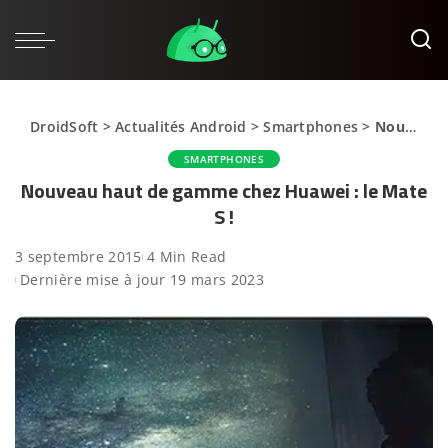
DroidSoft
>
Actualités Android
>
Smartphones
>
Nouveau haut de gamme chez Huawei : le Mate S !
SMARTPHONES
Nouveau haut de gamme chez Huawei : le Mate
S !
3 septembre 2015
4 Min Read
Dernière mise à jour 19 mars 2023