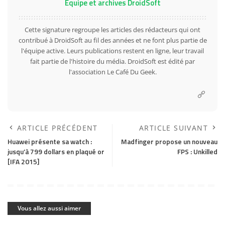
Équipe et archives DroidSoft
Cette signature regroupe les articles des rédacteurs qui ont
contribué à DroidSoft au fil des années et ne font plus partie de
l'équipe active. Leurs publications restent en ligne, leur travail
fait partie de l'histoire du média. DroidSoft est édité par
l'association Le Café Du Geek.
ARTICLE PRÉCÉDENT
ARTICLE SUIVANT
Huawei présente sa watch :
Madfinger propose un nouveau
jusqu’à 799 dollars en plaqué or
FPS : Unkilled
[IFA 2015]
Vous allez aussi aimer