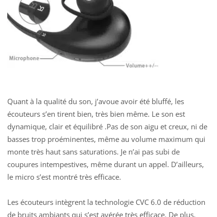
Quant à la qualité du son, j’avoue avoir été bluffé, les
écouteurs s’en tirent bien, très bien même. Le son est
dynamique, clair et équilibré .Pas de son aigu et creux, ni de
basses trop proéminentes, même au volume maximum qui
monte très haut sans saturations. Je n’ai pas subi de
coupures intempestives, même durant un appel. D’ailleurs,
le micro s’est montré très efficace.
Les écouteurs intègrent l
a technologie CVC 6.0
de réduction
de bruits ambiants qui s’est avérée très efficace. De plus,