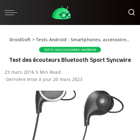
DroidSoft
>
Tests Android : Smartphones, accessoires et applications
TESTS D'ACCESSOIRES ANDROID
Test des écouteurs Bluetooth Sport Syncwire
23 mars 2016
5 Min Read
Dernière mise à jour 20 mars 2023