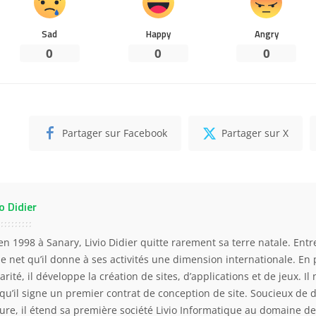
Sad
Happy
Angry
0
0
0
Partager sur Facebook
Partager sur X
o Didier
en 1998 à Sanary, Livio Didier quitte rarement sa terre natale. Entre
 le net qu’il donne à ses activités une dimension internationale. En 
arité, il développe la création de sites, d’applications et de jeux. Il
squ’il signe un premier contrat de conception de site. Soucieux de 
ture, il étend sa première société Livio Informatique au domaine de 