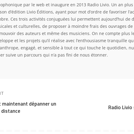
iophonique par le web et inaugure en 2013 Radio Livio. Un an plus t
son d’édition Livio Éditions, ayant pour mot d’ordre de favoriser l’
bre. Ces trois activités conjuguées lui permettent aujourd’hui de 
icales et culturelles, de proposer à moindre frais des ouvrages de 
mouvoir des auteurs et même des musiciens. On ne compte plus le
loppe et les projets qu’il réalise avec l’enthousiasme tranquille qui
lanthrope, engagé, et sensible à tout ce qui touche le quotidien, nu
ier suive un parcours qui n’a pas fini de nous étonner.
NT
 maintenant dépanner un
Radio Livio 
 distance