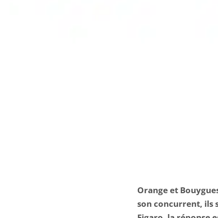
Orange et Bouygues 
son concurrent, ils
Figaro, la réponse e