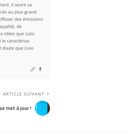
ard, il ouvre sa
accès au plus grand
diffuser des émissions
qualité, de
s idées que Livio
 le caractérise.
l doute que Livio
ARTICLE SUIVANT
se met à jour !