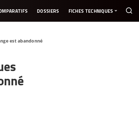
OMPARATIFS
DOSSIERS
FICHES TECHNIQUES
ange est abandonné
ues
donné