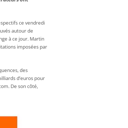
spectifs ce vendredi
rouvés autour de
ange à ce jour. Martin
itations imposées par
équences, des
lliards d’euros pour
ecom. De son côté,