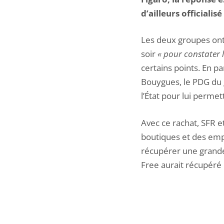
d’ailleurs official
Les deux groupes ont 
soir
« pour constater l
certains points. En pa
Bouygues, le PDG du 
l’État pour lui permet
Avec ce rachat, SFR e
boutiques et des emp
récupérer une grande 
Free aurait récupéré