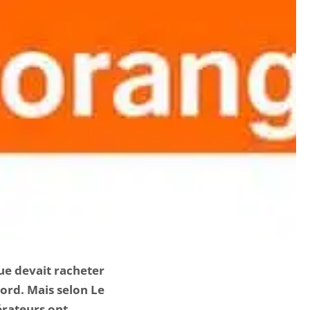
ue devait racheter
cord. Mais selon Le
érateurs ont