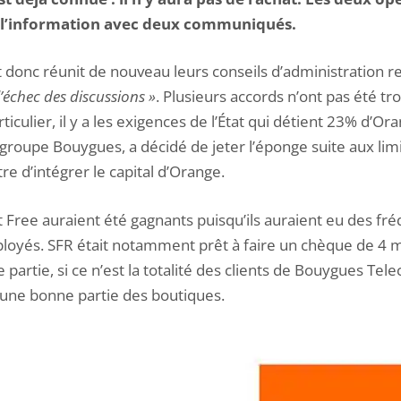
isé l’information avec deux communiqués.
donc réunit de nouveau leurs conseils d’administration re
’échec des discussions »
. Plusieurs accords n’ont pas été t
rticulier, il y a les exigences de l’État qui détient 23% d’Or
groupe Bouygues, a décidé de jeter l’éponge suite aux lim
tre d’intégrer le capital d’Orange.
t Free auraient été gagnants puisqu’ils auraient eu des fr
loyés. SFR était notamment prêt à faire un chèque de 4 mi
partie, si ce n’est la totalité des clients de Bouygues Tel
 une bonne partie des boutiques.