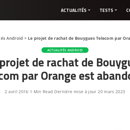
ACTUALITÉS
TESTS
C
tés Android
>
Le projet de rachat de Bouygues Telecom par Or
ACTUALITÉS ANDROID
 projet de rachat de Bouyg
com par Orange est aban
2 avril 2016
1 Min Read
Dernière mise à jour 20 mars 2023