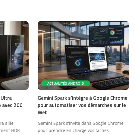
ACTUALITÉS ANDROID
 Ultra
Gemini Spark s’intègre à Google Chrome
le avec 200
pour automatiser vos démarches sur le
Web
a allie
Gemini Spark s'invite dans Google Chrome
tement HDR
pour prendre en charge vos tâches