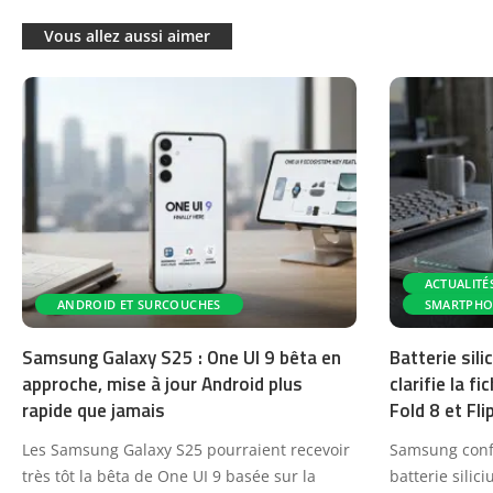
Vous allez aussi aimer
ACTUALITÉ
ANDROID ET SURCOUCHES
SMARTPHO
Samsung Galaxy S25 : One UI 9 bêta en
Batterie sil
approche, mise à jour Android plus
clarifie la f
rapide que jamais
Fold 8 et Fli
Les Samsung Galaxy S25 pourraient recevoir
Samsung confi
très tôt la bêta de One UI 9 basée sur la
batterie sili