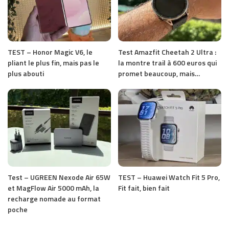
TEST – Honor Magic V6, le
Test Amazfit Cheetah 2 Ultra :
pliant le plus fin, mais pas le
la montre trail à 600 euros qui
plus abouti
promet beaucoup, mais…
Test – UGREEN Nexode Air 65W
TEST – Huawei Watch Fit 5 Pro,
et MagFlow Air 5000 mAh, la
Fit fait, bien fait
recharge nomade au format
poche