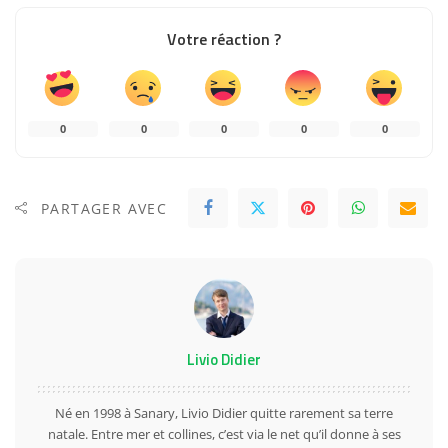
Votre réaction ?
0
0
0
0
0
PARTAGER AVEC
Livio Didier
Né en 1998 à Sanary, Livio Didier quitte rarement sa terre
natale. Entre mer et collines, c’est via le net qu’il donne à ses