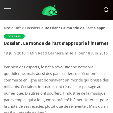
DroidSoft
>
Dossiers
>
Dossier : Le monde de l’art s’approprie l’internet
DOSSIERS
Dossier : Le monde de l’art s’approprie l’internet
18 juin 2016
4 Min Read
Dernière mise à jour 18 juin 2016
Par bien des aspects, le net a révolutionné notre vie
quotidienne, mais aussi des pans entiers de l’économie. Le
commerce en ligne est dorénavant un monde qui brasse des
milliards. Certaines industries ont réussi leur passage au
numérique. D’autres ont souffert, l’industrie de la musique
par exemple, qui a longtemps préféré blâmer l’internet pour
la chute de ses recettes plutôt que de réinventer. Mais qu’en
est-il du monde de l’art ?