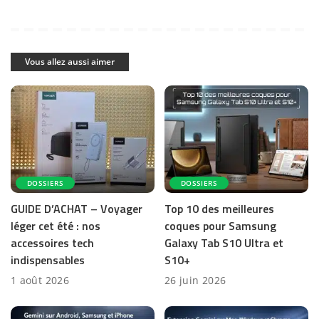
Vous allez aussi aimer
DOSSIERS
DOSSIERS
GUIDE D’ACHAT – Voyager
Top 10 des meilleures
léger cet été : nos
coques pour Samsung
accessoires tech
Galaxy Tab S10 Ultra et
indispensables
S10+
1 août 2026
26 juin 2026