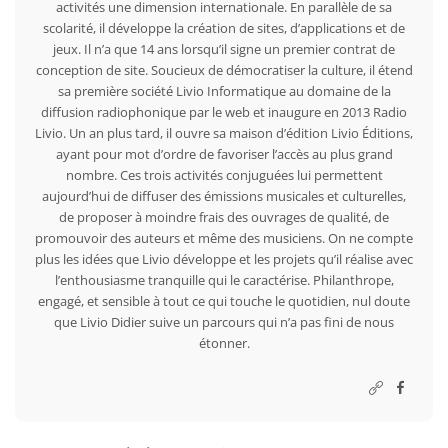
activités une dimension internationale. En parallèle de sa
scolarité, il développe la création de sites, d’applications et de
jeux. Il n’a que 14 ans lorsqu’il signe un premier contrat de
conception de site. Soucieux de démocratiser la culture, il étend
sa première société Livio Informatique au domaine de la
diffusion radiophonique par le web et inaugure en 2013 Radio
Livio. Un an plus tard, il ouvre sa maison d’édition Livio Éditions,
ayant pour mot d’ordre de favoriser l’accès au plus grand
nombre. Ces trois activités conjuguées lui permettent
aujourd’hui de diffuser des émissions musicales et culturelles,
de proposer à moindre frais des ouvrages de qualité, de
promouvoir des auteurs et même des musiciens. On ne compte
plus les idées que Livio développe et les projets qu’il réalise avec
l’enthousiasme tranquille qui le caractérise. Philanthrope,
engagé, et sensible à tout ce qui touche le quotidien, nul doute
que Livio Didier suive un parcours qui n’a pas fini de nous
étonner.