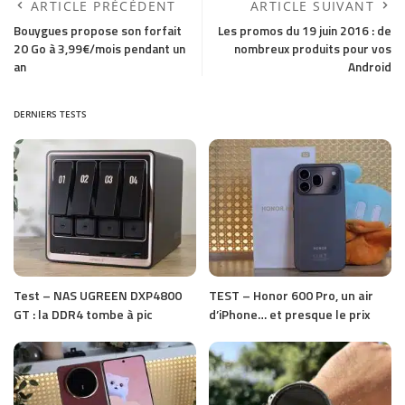
ARTICLE PRÉCÉDENT
ARTICLE SUIVANT
Bouygues propose son forfait
Les promos du 19 juin 2016 : de
20 Go à 3,99€/mois pendant un
nombreux produits pour vos
an
Android
DERNIERS TESTS
Test – NAS UGREEN DXP4800
TEST – Honor 600 Pro, un air
GT : la DDR4 tombe à pic
d’iPhone… et presque le prix