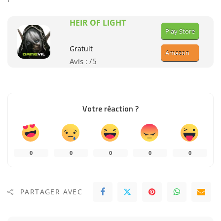
HEIR OF LIGHT
Play Store
Gratuit
Amazon
Avis :
/5
Votre réaction ?
0
0
0
0
0
PARTAGER AVEC