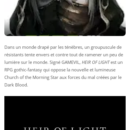
Dans un monde drapé par les ténèbres, un groupuscule de
résistants tente envers et contre tout de ramener un peu de
lumière sur le monde. Signé GAMEVIL,
HEIR OF LIGHT
est un
RPG gothic-fantasy qui oppose la nouvelle et lumineuse
Church of the Morning Star aux forces du mal créées par le
Dark Blood.