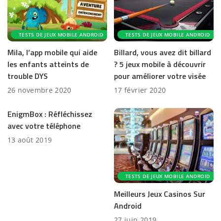
TESTS DE JEUX MOBILE ANDROID
TESTS DE JEUX MOBILE ANDROID
Mila, l’app mobile qui aide
Billard, vous avez dit billard
les enfants atteints de
? 5 jeux mobile à découvrir
trouble DYS
pour améliorer votre visée
26 novembre 2020
17 février 2020
EnigmBox : Réfléchissez
avec votre téléphone
13 août 2019
TESTS DE JEUX MOBILE ANDROID
Meilleurs Jeux Casinos Sur
Android
27 juin 2019