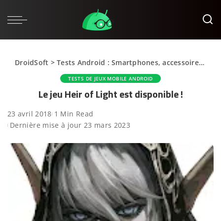
DroidSoft
>
Tests Android : Smartphones, accessoires et applications
TESTS DE JEUX MOBILE ANDROID
Le jeu Heir of Light est disponible !
23 avril 2018
1 Min Read
Dernière mise à jour 23 mars 2023