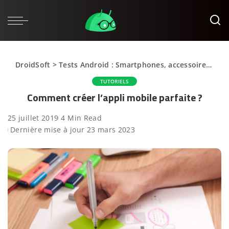
DroidSoft
>
Tests Android : Smartphones, accessoires et applications
TUTORIELS
Comment créer l’appli mobile parfaite ?
25 juillet 2019
4 Min Read
Dernière mise à jour 23 mars 2023