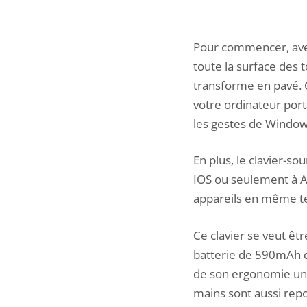
Pour commencer, avec 
toute la surface des 
transforme en pavé. 
votre ordinateur port
les gestes de Windows
En plus, le clavier-so
IOS ou seulement à An
appareils en même te
Ce clavier se veut êt
batterie de 590mAh qu
de son ergonomie un 
mains sont aussi rep