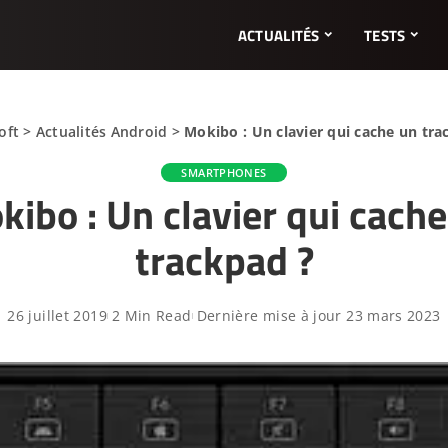
ACTUALITÉS
TESTS
oft
>
Actualités Android
>
Mokibo : Un clavier qui cache un tra
SMARTPHONES
kibo : Un clavier qui cache
trackpad ?
26 juillet 2019
2 Min Read
Dernière mise à jour 23 mars 2023