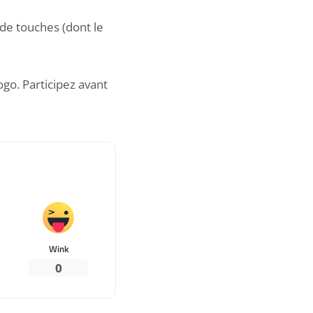
de touches (dont le
ogo
. Participez avant
Wink
0