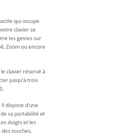
actile qui occupe
votre clavier se
me les gestes sur
roll, Zoom ou encore
le clavier réservé à
ter jusqu’à trois
S.
 Il dispose d’une
de sa portabilité et
s doigts et les
t des touches.