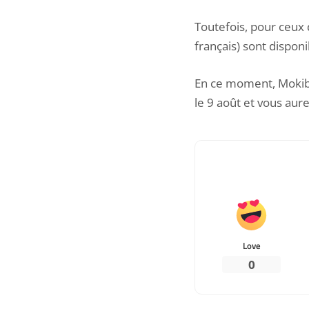
Toutefois, pour ceux
français) sont disponib
En ce moment, Mokibo
le 9 août et vous aure
Love
0