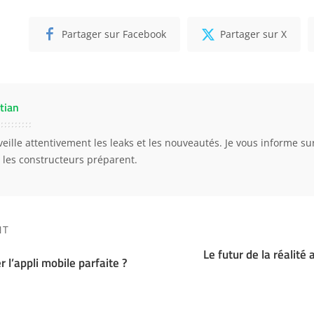
Partager sur Facebook
Partager sur X
tian
eille attentivement les leaks et les nouveautés. Je vous informe sur 
 les constructeurs préparent.
NT
Le futur de la réalit
l’appli mobile parfaite ?