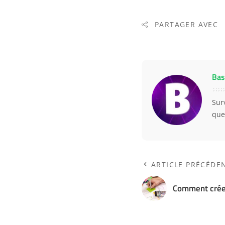
PARTAGER AVEC
Bas
Surv
que
ARTICLE PRÉCÉDE
Comment créer 