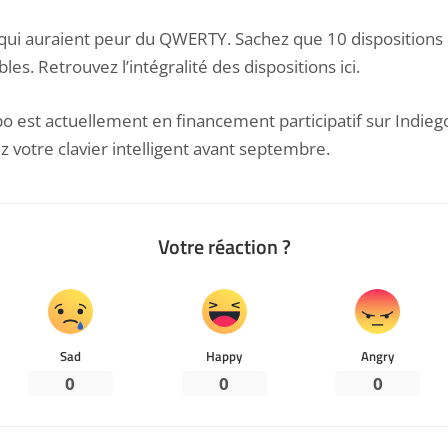
 qui auraient peur du QWERTY. Sachez que 10 dispositions 
les. Retrouvez l’intégralité des dispositions ici.
 est actuellement en financement participatif sur
Indieg
z votre clavier intelligent avant septembre.
Votre réaction ?
Sad
Happy
Angry
0
0
0