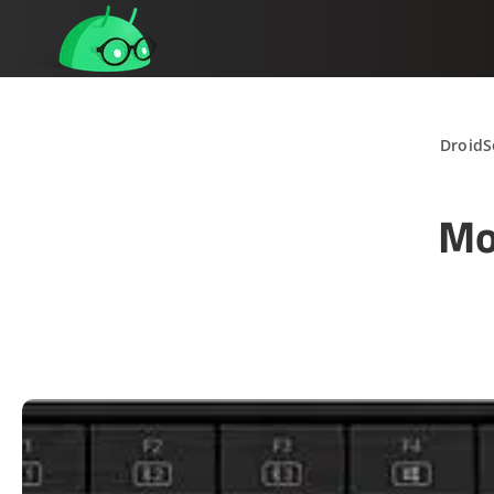
DroidS
Mo