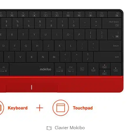
Clavier Mokibo