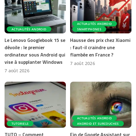
ACTUALITÉS ANDROID
ACTUALITÉS ANDROID
SMARTPHONES
Le Lenovo Googlebook 15 se
Hausse des prix chez Xiaomi
dévoile : le premier
: faut-il craindre une
ordinateur sous Android qui
flambée en France ?
vise à supplanter Windows
7 août 2026
7 août 2026
ACTUALITÉS ANDROID
TUTORIELS
ANDROID ET SURCOUCHES
TUTO – Comment
Fin de Google Assistant sur