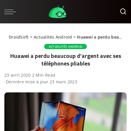
DroidSoft
>
Actualités Android
>
Huawei a perdu beaucoup d’argent avec ses téléphones pliables
ACTUALITÉS ANDROID
Huawei a perdu beaucoup d’argent avec ses
téléphones pliables
23 avril 2020
2 Min Read
Dernière mise à jour 23 mars 2023