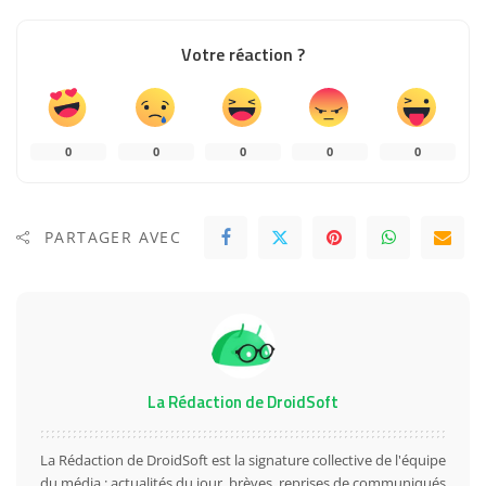
Votre réaction ?
0
0
0
0
0
PARTAGER AVEC
La Rédaction de DroidSoft
La Rédaction de DroidSoft est la signature collective de l'équipe
du média : actualités du jour, brèves, reprises de communiqués