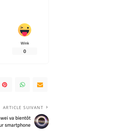
Wink
0
ARTICLE SUIVANT
wei va bientôt
our smartphone