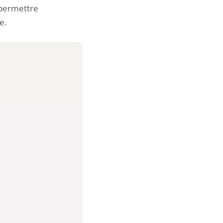
 permettre
e.