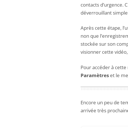
contacts d’urgence. C
déverrouillant simp
Après cette étape, l’
non que l’enregistreme
stockée sur son comp
visionner cette vidé
Pour accéder à cette 
Paramètres
et le m
Encore un peu de tem
arrivée très prochai