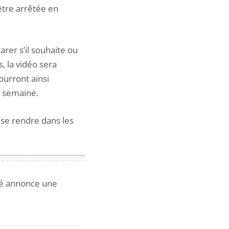
être arrêtée en
rer s’il souhaite ou
, la vidéo sera
ourront ainsi
e semaine.
 se rendre dans les
ité annonce une