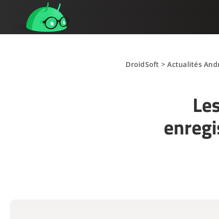
DroidSoft
>
Actualités And
Les
enregi