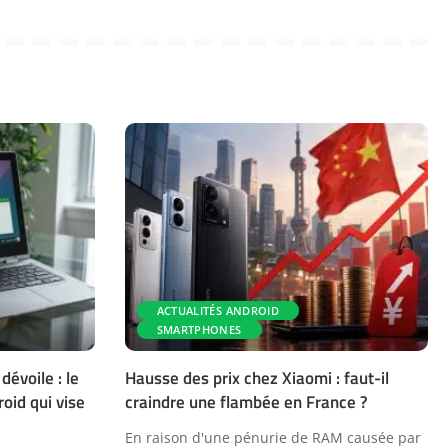
ACTUALITÉS ANDROID
SMARTPHONES
évoile : le
Hausse des prix chez Xiaomi : faut-il
oid qui vise
craindre une flambée en France ?
En raison d'une pénurie de RAM causée par