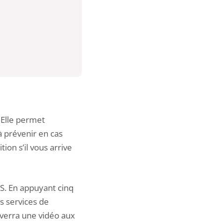
 Elle permet
 prévenir en cas
tion s’il vous arrive
OS. En appuyant cinq
es services de
nverra une vidéo aux