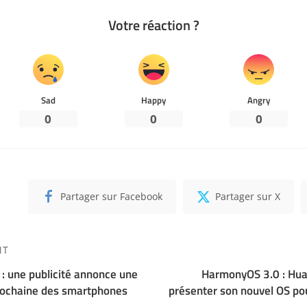
Votre réaction ?
Sad
Happy
Angry
0
0
0
Partager sur Facebook
Partager sur X
NT
 : une publicité annonce une
HarmonyOS 3.0 : Hua
prochaine des smartphones
présenter son nouvel OS p