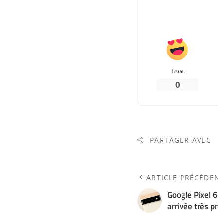
Love
0
PARTAGER AVEC
ARTICLE PRÉCÉDE
Google Pixel 6
arrivée très 