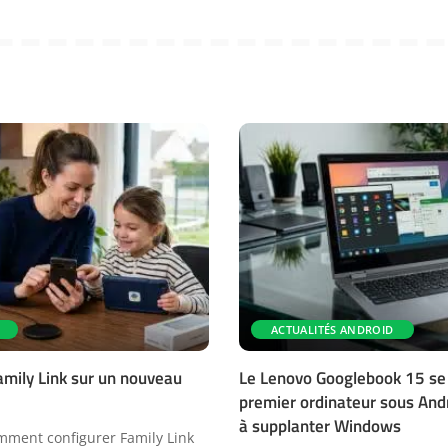
ACTUALITÉS ANDROID
amily Link sur un nouveau
Le Lenovo Googlebook 15 se d
premier ordinateur sous Andr
à supplanter Windows
ment configurer Family Link