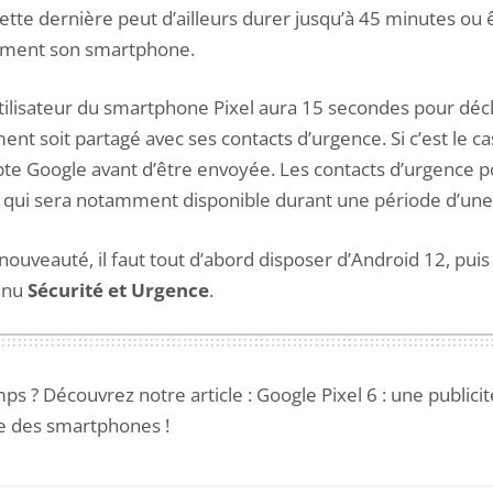
ette dernière peut d’ailleurs durer jusqu’à 45 minutes ou 
lement son smartphone.
utilisateur du smartphone Pixel aura 15 secondes pour décla
nt soit partagé avec ses contacts d’urgence. Si c’est le cas
te Google avant d’être envoyée. Les contacts d’urgence p
o, qui sera notamment disponible durant une période d’un
nouveauté, il faut tout d’abord disposer d’Android 12, puis
enu
Sécurité et Urgence
.
ps ? Découvrez notre article :
Google Pixel 6 : une public
ne des smartphones
!