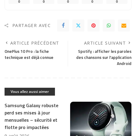
0
0
0
0
0
PARTAGER AVEC
ARTICLE PRÉCÉDENT
ARTICLE SUIVANT
OnePlus 10 Pro : la fiche
Spotify : afficher les paroles
technique est déjà connue
des chansons sur l’application
Android
Vous allez aussi aimer
Samsung Galaxy robuste
perd ses mises à jour
mensuelles – sécurité et
flotte pro impactées
9 août 2026