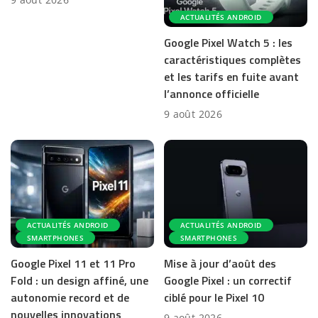
ACTUALITÉS ANDROID
Google Pixel Watch 5 : les
caractéristiques complètes
et les tarifs en fuite avant
l’annonce officielle
9 août 2026
ACTUALITÉS ANDROID
ACTUALITÉS ANDROID
SMARTPHONES
SMARTPHONES
Google Pixel 11 et 11 Pro
Mise à jour d’août des
Fold : un design affiné, une
Google Pixel : un correctif
autonomie record et de
ciblé pour le Pixel 10
nouvelles innovations
9 août 2026