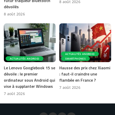
futur traqueur Bluetooth
8 août 2026
dévoilés
8 août 2026
ACTUALITÉS ANDROID
ACTUALITÉS ANDROID
SMARTPHONES
Le Lenovo Googlebook 15 se
Hausse des prix chez Xiaomi
dévoile : le premier
: faut-il craindre une
ordinateur sous Android qui
flambée en France ?
vise à supplanter Windows
7 août 2026
7 août 2026