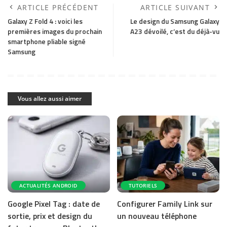
ARTICLE PRÉCÉDENT
ARTICLE SUIVANT
Galaxy Z Fold 4 : voici les
Le design du Samsung Galaxy
premières images du prochain
A23 dévoilé, c’est du déjà-vu
smartphone pliable signé
Samsung
Vous allez aussi aimer
ACTUALITÉS ANDROID
TUTORIELS
Google Pixel Tag : date de
Configurer Family Link sur
sortie, prix et design du
un nouveau téléphone