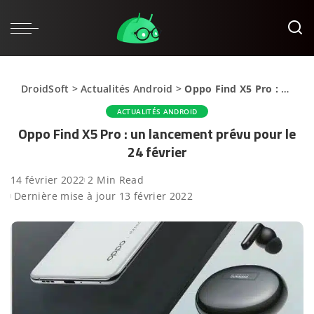
DroidSoft
>
Actualités Android
>
Oppo Find X5 Pro : un lancement prévu pour le 24 février
ACTUALITÉS ANDROID
Oppo Find X5 Pro : un lancement prévu pour le
24 février
14 février 2022
2 Min Read
Dernière mise à jour 13 février 2022