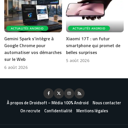
ACTUALITÉS ANDROID
ACTUALITÉS ANDROID
Gemini Spark s’intègre à
Xiaomi 17T : un futur
Google Chrome pour
smartphone qui promet de
automatiser vos démarches
belles surprises
sur le Web
5 août 2026
6 août 2026
À propos de Droidsoft – Média 100% Android
Nous contacter
On recrute
Confidentialité
Mentions légales