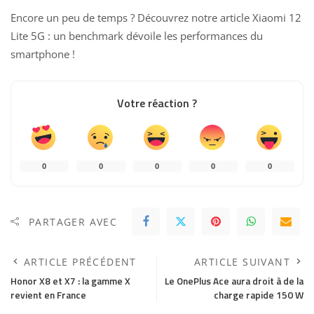
Encore un peu de temps ? Découvrez notre article
Xiaomi 12
Lite 5G : un benchmark dévoile les performances du
smartphone
!
Votre réaction ?
0
0
0
0
0
PARTAGER AVEC
ARTICLE PRÉCÉDENT
ARTICLE SUIVANT
Honor X8 et X7 : la gamme X
Le OnePlus Ace aura droit à de la
revient en France
charge rapide 150 W