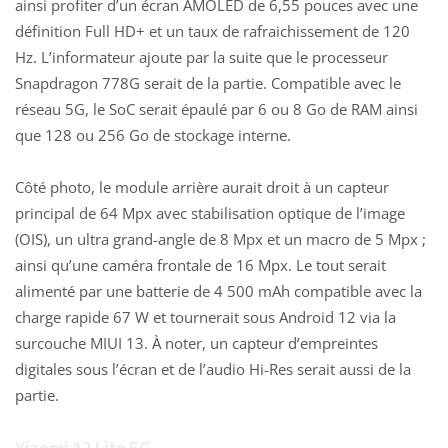
ainsi profiter d’un écran AMOLED de 6,55 pouces avec une
définition Full HD+ et un taux de rafraichissement de 120
Hz. L’informateur ajoute par la suite que le processeur
Snapdragon 778G serait de la partie. Compatible avec le
réseau 5G, le SoC serait épaulé par 6 ou 8 Go de RAM ainsi
que 128 ou 256 Go de stockage interne.
Côté photo, le module arrière aurait droit à un capteur
principal de 64 Mpx avec stabilisation optique de l’image
(OIS), un ultra grand-angle de 8 Mpx et un macro de 5 Mpx ;
ainsi qu’une caméra frontale de 16 Mpx. Le tout serait
alimenté par une batterie de 4 500 mAh compatible avec la
charge rapide 67 W et tournerait sous Android 12 via la
surcouche MIUI 13. À noter, un capteur d’empreintes
digitales sous l’écran et de l’audio Hi-Res serait aussi de la
partie.