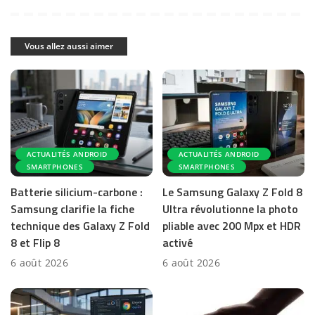
Vous allez aussi aimer
ACTUALITÉS ANDROID
ACTUALITÉS ANDROID
SMARTPHONES
SMARTPHONES
Batterie silicium-carbone :
Le Samsung Galaxy Z Fold 8
Samsung clarifie la fiche
Ultra révolutionne la photo
technique des Galaxy Z Fold
pliable avec 200 Mpx et HDR
8 et Flip 8
activé
6 août 2026
6 août 2026