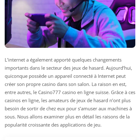
L’internet a également apporté quelques changements
importants dans le secteur des jeux de hasard. Aujourd’hui,
quiconque possède un appareil connecté à Internet peut
créer son propre casino dans son salon. La raison en est,
entre autres, le
Casino777 casino en ligne suisse
. Grâce à ces
casinos en ligne, les amateurs de jeux de hasard n’ont plus
besoin de sortir de chez eux pour s’amuser aux machines à
sous. Nous allons examiner plus en détail les raisons de la
popularité croissante des applications de jeu.