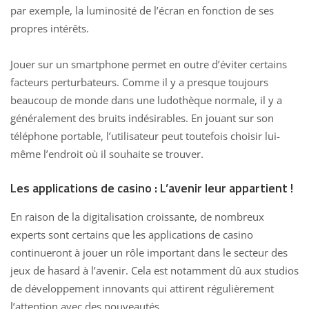
par exemple, la luminosité de l’écran en fonction de ses
propres intérêts.
Jouer sur un smartphone permet en outre d’éviter certains
facteurs perturbateurs. Comme il y a presque toujours
beaucoup de monde dans une ludothèque normale, il y a
généralement des bruits indésirables. En jouant sur son
téléphone portable, l’utilisateur peut toutefois choisir lui-
même l’endroit où il souhaite se trouver.
Les applications de casino : L’avenir leur appartient !
En raison de la digitalisation croissante, de nombreux
experts sont certains que les applications de casino
continueront à jouer un rôle important dans le secteur des
jeux de hasard à l’avenir. Cela est notamment dû aux studios
de développement innovants qui attirent régulièrement
l’attention avec des nouveautés.