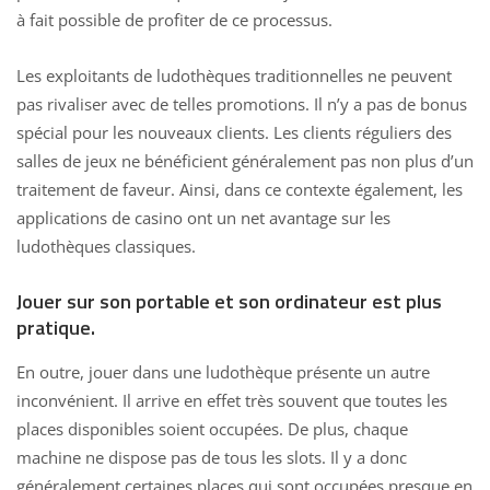
à fait possible de profiter de ce processus.
Les exploitants de ludothèques traditionnelles ne peuvent
pas rivaliser avec de telles promotions. Il n’y a pas de bonus
spécial pour les nouveaux clients. Les clients réguliers des
salles de jeux ne bénéficient généralement pas non plus d’un
traitement de faveur. Ainsi, dans ce contexte également, les
applications de casino ont un net avantage sur les
ludothèques classiques.
Jouer sur son portable et son ordinateur est plus
pratique.
En outre, jouer dans une ludothèque présente un autre
inconvénient. Il arrive en effet très souvent que toutes les
places disponibles soient occupées. De plus, chaque
machine ne dispose pas de tous les slots. Il y a donc
généralement certaines places qui sont occupées presque en