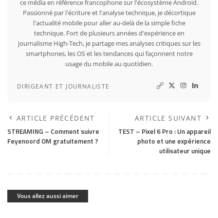
ce média en référence francophone sur l'écosystème Android.
Passionné par l'écriture et l'analyse technique, je décortique
l'actualité mobile pour aller au-delà de la simple fiche
technique. Fort de plusieurs années d'expérience en
journalisme High-Tech, je partage mes analyses critiques sur les
smartphones, les OS et les tendances qui façonnent notre
usage du mobile au quotidien.
DIRIGEANT ET JOURNALISTE
ARTICLE PRÉCÉDENT
ARTICLE SUIVANT
STREAMING – Comment suivre
TEST – Pixel 6 Pro : Un appareil
Feyenoord OM gratuitement ?
photo et une expérience
utilisateur unique
Vous allez aussi aimer