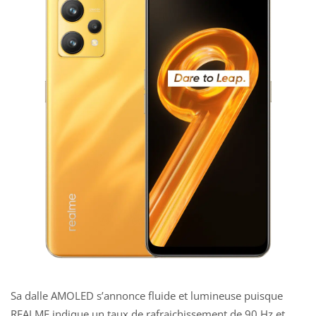
Sa dalle AMOLED s’annonce fluide et lumineuse puisque
REALME indique un taux de rafraichissement de 90 Hz et