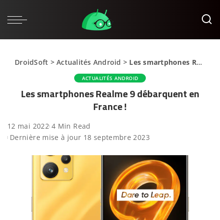
DroidSoft
>
Actualités Android
>
Les smartphones Realme 9 débarquent en France !
ACTUALITÉS ANDROID
Les smartphones Realme 9 débarquent en
France !
12 mai 2022
4 Min Read
Dernière mise à jour 18 septembre 2023