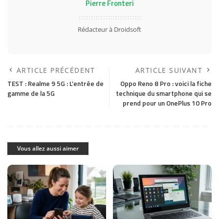
Pierre Fronteri
Rédacteur à Droidsoft
ARTICLE PRÉCÉDENT
ARTICLE SUIVANT
TEST : Realme 9 5G : L’entrée de
Oppo Reno 8 Pro : voici la fiche
gamme de la 5G
technique du smartphone qui se
prend pour un OnePlus 10 Pro
Vous allez aussi aimer