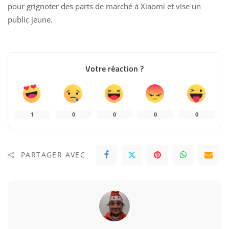
pour grignoter des parts de marché à Xiaomi et vise un
public jeune.
Votre réaction ?
1
0
0
0
0
PARTAGER AVEC