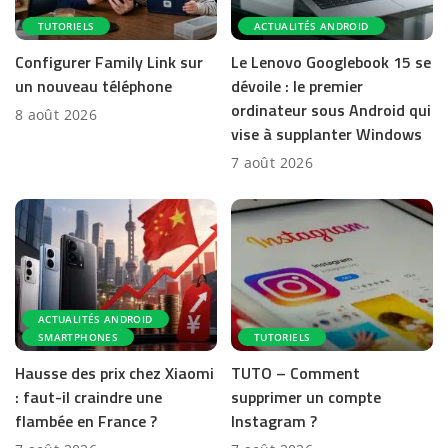
TUTORIELS
ACTUALITÉS ANDROID
Configurer Family Link sur
Le Lenovo Googlebook 15 se
un nouveau téléphone
dévoile : le premier
ordinateur sous Android qui
8 août 2026
vise à supplanter Windows
7 août 2026
ACTUALITÉS ANDROID
SMARTPHONES
TUTORIELS
Hausse des prix chez Xiaomi
TUTO – Comment
: faut-il craindre une
supprimer un compte
flambée en France ?
Instagram ?