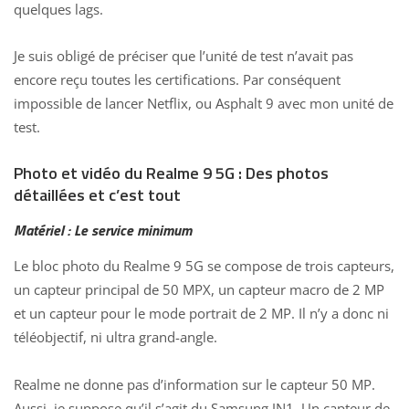
quelques lags.
Je suis obligé de préciser que l’unité de test n’avait pas
encore reçu toutes les certifications. Par conséquent
impossible de lancer Netflix, ou Asphalt 9 avec mon unité de
test.
Photo et vidéo du Realme 9 5G : Des photos
détaillées et c’est tout
Matériel
: Le service minimum
Le bloc photo du Realme 9 5G se compose de trois capteurs,
un capteur principal de 50 MPX, un capteur macro de 2 MP
et un capteur pour le mode portrait de 2 MP. Il n’y a donc ni
téléobjectif, ni ultra grand-angle.
Realme ne donne pas d’information sur le capteur 50 MP.
Aussi, je suppose qu’il s’agit du Samsung JN1. Un capteur de