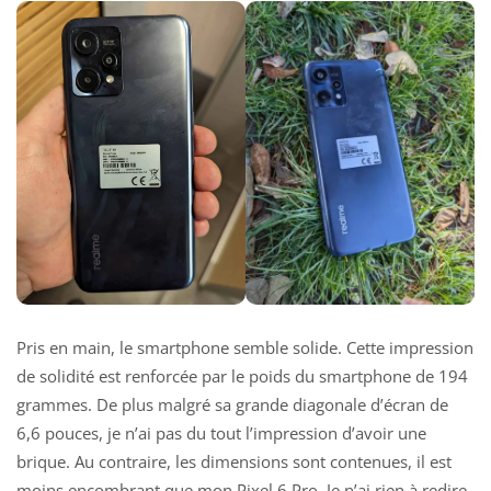
Pris en main, le smartphone semble solide. Cette impression
de solidité est renforcée par le poids du smartphone de 194
grammes. De plus malgré sa grande diagonale d’écran de
6,6 pouces, je n’ai pas du tout l’impression d’avoir une
brique. Au contraire, les dimensions sont contenues, il est
moins encombrant que mon Pixel 6 Pro. Je n’ai rien à redire