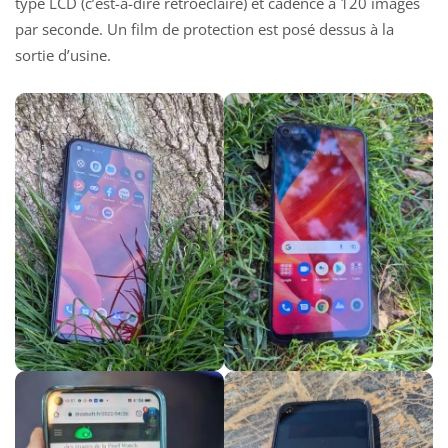
type LCD (c’est-à-dire rétroéclairé) et cadencé à 120 images
par seconde. Un film de protection est posé dessus à la
sortie d’usine.