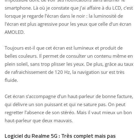
smartphone. Là où je constate que j’ai affaire à du LCD, c’est
lorsque je regarde l’écran dans le noir : la luminosité de
l’écran est plus agressive pour les yeux que celle d’un écran
AMOLED.
Toujours est-il que cet écran est lumineux et produit de
belles couleurs. Il permet de consulter un contenu même en
plein soleil, sans trop plisser les yeux. De plus, grâce au taux
de rafraichissement de 120 Hz, la navigation sur est très
fluide.
Cet écran s’accompagne d’un haut-parleur de bonne facture,
qui délivre un son puissant et qui ne sature pas. On peut
regretter l’absence de son stéréo. Mais il vaut mieux un bon
haut-parleur que deux mauvais.
Logiciel du Realme 5G : Très complet mais pas