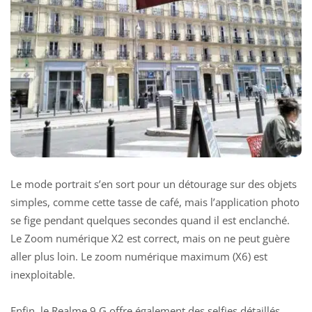
Le mode portrait s’en sort pour un détourage sur des objets
simples, comme cette tasse de café, mais l’application photo
se fige pendant quelques secondes quand il est enclanché.
Le Zoom numérique X2 est correct, mais on ne peut guère
aller plus loin. Le zoom numérique maximum (X6) est
inexploitable.
Enfin, le Realme 9 G offre également des selfies détaillés.