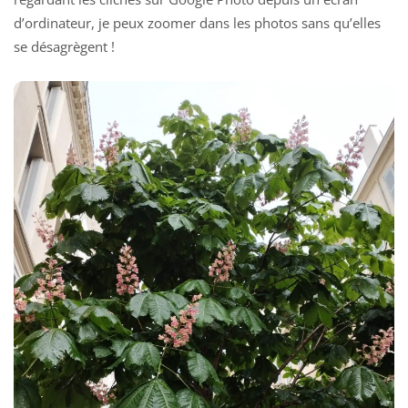
d’ordinateur, je peux zoomer dans les photos sans qu’elles
se désagrègent !