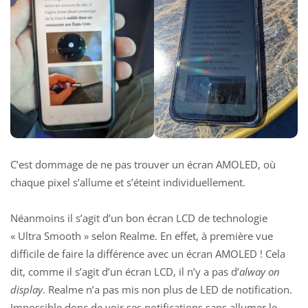
C’est dommage de ne pas trouver un écran AMOLED, où
chaque pixel s’allume et s’éteint individuellement.
Néanmoins il s’agit d’un bon écran LCD de technologie
« Ultra Smooth » selon Realme. En effet, à première vue
difficile de faire la différence avec un écran AMOLED ! Cela
dit, comme il s’agit d’un écran LCD, il n’y a pas d’
alway on
display
. Realme n’a pas mis non plus de LED de notification.
Impossible donc de voir ses notifications sans allumer le