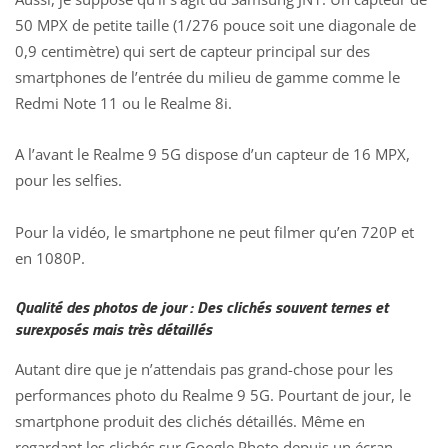
50 MPX de petite taille (1/276 pouce soit une diagonale de
0,9 centimètre) qui sert de capteur principal sur des
smartphones de l’entrée du milieu de gamme comme le
Redmi Note 11 ou le
Realme 8i
.
A l’avant le Realme 9 5G dispose d’un capteur de 16 MPX,
pour les selfies.
Pour la vidéo, le smartphone ne peut filmer qu’en 720P et
en 1080P.
Qualité des photos de jour : Des clichés souvent ternes et
surexposés mais très détaillés
Autant dire que je n’attendais pas grand-chose pour les
performances photo du Realme 9 5G. Pourtant de jour, le
smartphone produit des clichés détaillés. Même en
regardant les clichés sur Google Photo depuis un écran