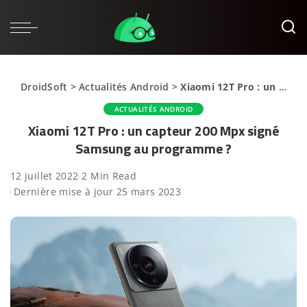
DroidSoft
>
Actualités Android
>
Xiaomi 12T Pro : un capteur 200 Mpx signé Samsung au programme ?
ACTUALITÉS ANDROID
Xiaomi 12T Pro : un capteur 200 Mpx signé
Samsung au programme ?
12 juillet 2022
2 Min Read
Dernière mise à jour 25 mars 2023