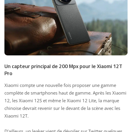
Un capteur principal de 200 Mpx pour le Xiaomi 12T
Pro
Xiaomi compte une nouvelle fois proposer une gamme
complète de smartphones haut de gamme. Après les
Xiaomi
12
, les
Xiaomi 12S
et même le
Xiaomi 12 Lite
, la marque
chinoise devrait revenir sur le devant de la scène avec les
Xiaomi 12T.
D’ailleurs, un leaker
vient de dévoiler
sur Twitter quelques