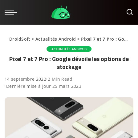
DroidSoft
>
Actualités Android
>
Pixel 7 et 7 Pro : Google dévoile les options de stockage
ACTUALITÉS ANDROID
Pixel 7 et 7 Pro : Google dévoile les options de
stockage
14 septembre 2022
2 Min Read
Dernière mise à jour 25 mars 2023