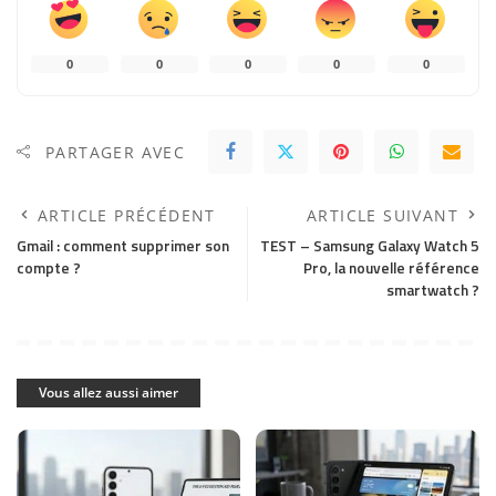
0
0
0
0
0
PARTAGER AVEC
ARTICLE PRÉCÉDENT
ARTICLE SUIVANT
Gmail : comment supprimer son
TEST – Samsung Galaxy Watch 5
compte ?
Pro, la nouvelle référence
smartwatch ?
Vous allez aussi aimer