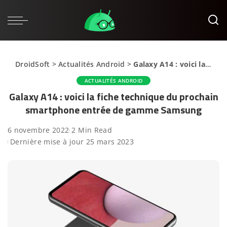
DroidSoft
>
Actualités Android
>
Galaxy A14 : voici la fiche technique du prochain smartphone entrée de gamme Samsung
ACTUALITÉS ANDROID
Galaxy A14 : voici la fiche technique du prochain
smartphone entrée de gamme Samsung
6 novembre 2022
2 Min Read
Dernière mise à jour 25 mars 2023