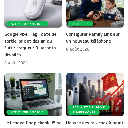
ACTUALITÉS ANDROID
TUTORIELS
Google Pixel Tag : date de
Configurer Family Link sur
sortie, prix et design du
un nouveau téléphone
futur traqueur Bluetooth
8 août 2026
dévoilés
8 août 2026
ACTUALITÉS ANDROID
ACTUALITÉS ANDROID
SMARTPHONES
Le Lenovo Googlebook 15 se
Hausse des prix chez Xiaomi