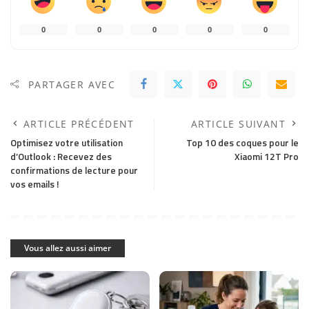
0
0
0
0
0
PARTAGER AVEC
ARTICLE PRÉCÉDENT
ARTICLE SUIVANT
Optimisez votre utilisation
Top 10 des coques pour le
d’Outlook : Recevez des
Xiaomi 12T Pro
confirmations de lecture pour
vos emails !
Vous allez aussi aimer