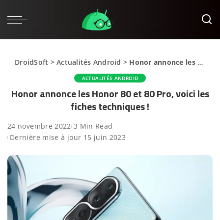
DroidSoft
>
Actualités Android
>
Honor annonce les Honor 80 et 80 Pro, voici les fiches techniques !
ACTUALITÉS ANDROID
Honor annonce les Honor 80 et 80 Pro, voici les
fiches techniques !
24 novembre 2022
3 Min Read
Dernière mise à jour 15 juin 2023