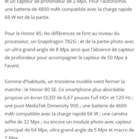
et un capteur de profondeur de 2 Mpx. Pour l’autonomie,
une batterie de 4800 mAh compatible avec la charge rapide
66 W est de la partie.
Pour le Honor 80, les différences se font au niveau du
processeur, un Snapdragon 782G ; et de la partie photo avec
un ultra grand-angle de 8 Mpx ainsi que l’absence de capteur
de profondeur pour accompagner le capteur de 50 Mpx à
l’avant.
Comme d’habitude, un troisième modèle vient fermer la
marche : le Honor 80 SE. Ce smartphone plus abordable
propose un écran OLED de 6,67 pouces Full HD+ et 120 Hz ;
une puce MediaTek Dimensity 900 ; une batterie de 4600
mAh compatible avec la charge rapide 66 W ; une caméra
selfie de 32 Mpx ; ou encore un module photo avec capteur
principal de 64 Mpx, ultra grand-angle de 5 Mpx et macro de
2 Mpx.