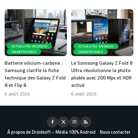
ACTUALITÉS ANDROID
ACTUALITÉS ANDROID
SMARTPHONES
SMARTPHONES
Batterie silicium-carbone :
Le Samsung Galaxy Z Fold 8
Samsung clarifie la fiche
Ultra révolutionne la photo
technique des Galaxy Z Fold
pliable avec 200 Mpx et HDR
8 et Flip 8
activé
6 août 2026
6 août 2026
À propos de Droidsoft – Média 100% Android
Nous contacter