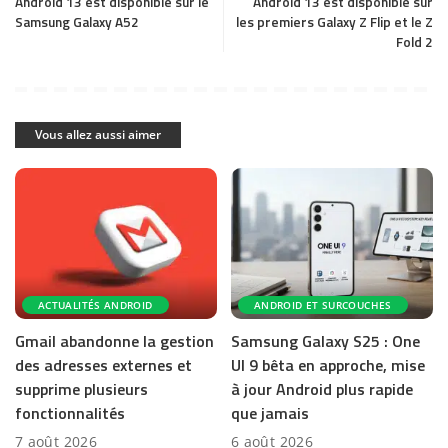
Android 13 est disponible sur le
Android 13 est disponible sur
Samsung Galaxy A52
les premiers Galaxy Z Flip et le Z
Fold 2
Vous allez aussi aimer
ACTUALITÉS ANDROID
ANDROID ET SURCOUCHES
Gmail abandonne la gestion
Samsung Galaxy S25 : One
des adresses externes et
UI 9 bêta en approche, mise
supprime plusieurs
à jour Android plus rapide
fonctionnalités
que jamais
7 août 2026
6 août 2026