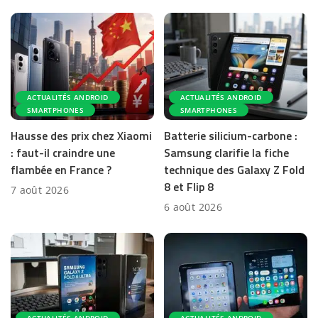
ACTUALITÉS ANDROID
ACTUALITÉS ANDROID
SMARTPHONES
SMARTPHONES
Hausse des prix chez Xiaomi
Batterie silicium-carbone :
: faut-il craindre une
Samsung clarifie la fiche
flambée en France ?
technique des Galaxy Z Fold
8 et Flip 8
7 août 2026
6 août 2026
ACTUALITÉS ANDROID
ACTUALITÉS ANDROID