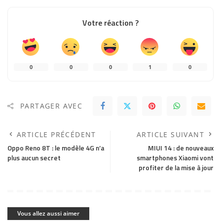
Votre réaction ?
0
0
0
1
0
PARTAGER AVEC
ARTICLE PRÉCÉDENT
ARTICLE SUIVANT
Oppo Reno 8T : le modèle 4G n’a
MIUI 14 : de nouveaux
plus aucun secret
smartphones Xiaomi vont
profiter de la mise à jour
Vous allez aussi aimer