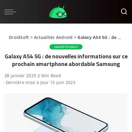
DroidSoft
>
Actualités Android
>
Galaxy A54 5G : de nouvelles informations sur ce prochain smartphone abordable Samsung
SMARTPHONES
Galaxy A54 5G : de nouvelles informations sur ce
prochain smartphone abordable Samsung
28 janvier 2023
2 Min Read
Dernière mise à jour 15 juin 2023