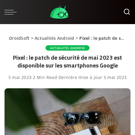
DroidSoft
>
Actualités Android
>
Pixel : le patch de sécurité de mai 2023 est disponible sur les smartphones Google
ACTUALITÉS ANDROID
Pixel : le patch de sécurité de mai 2023 est
disponible sur les smartphones Google
5 mai 2023
2 Min Read
Dernière mise à jour 5 mai 2023