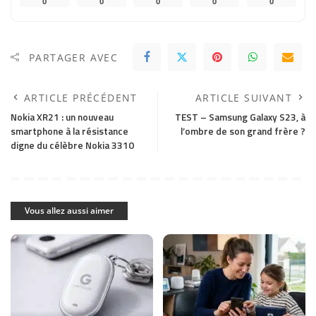
0
0
0
0
0
PARTAGER AVEC
ARTICLE PRÉCÉDENT
ARTICLE SUIVANT
Nokia XR21 : un nouveau
TEST – Samsung Galaxy S23, à
smartphone à la résistance
l’ombre de son grand frère ?
digne du célèbre Nokia 3310
Vous allez aussi aimer