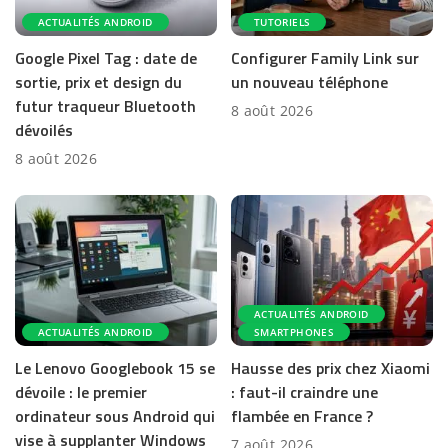
ACTUALITÉS ANDROID
TUTORIELS
Google Pixel Tag : date de
Configurer Family Link sur
sortie, prix et design du
un nouveau téléphone
futur traqueur Bluetooth
8 août 2026
dévoilés
8 août 2026
ACTUALITÉS ANDROID
ACTUALITÉS ANDROID
SMARTPHONES
Le Lenovo Googlebook 15 se
Hausse des prix chez Xiaomi
dévoile : le premier
: faut-il craindre une
ordinateur sous Android qui
flambée en France ?
vise à supplanter Windows
7 août 2026