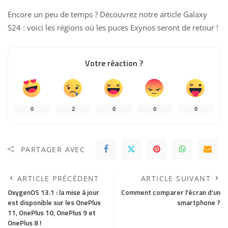
Encore un peu de temps ? Découvrez notre article
Galaxy
S24 : voici les régions où les puces Exynos seront de retour !
Votre réaction ?
0
2
0
0
0
PARTAGER AVEC
ARTICLE PRÉCÉDENT
ARTICLE SUIVANT
OxygenOS 13.1 : la mise à jour
Comment comparer l’écran d’un
est disponible sur les OnePlus
smartphone ?
11, OnePlus 10, OnePlus 9 et
OnePlus 8 !