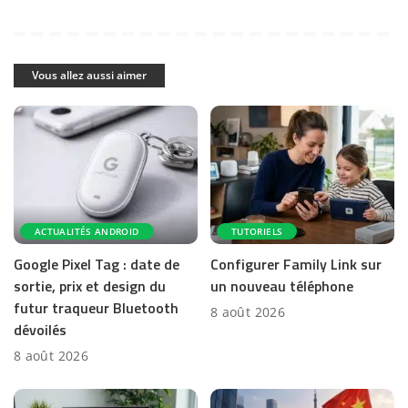
Vous allez aussi aimer
ACTUALITÉS ANDROID
TUTORIELS
Google Pixel Tag : date de
Configurer Family Link sur
sortie, prix et design du
un nouveau téléphone
futur traqueur Bluetooth
8 août 2026
dévoilés
8 août 2026