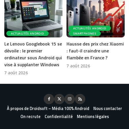
ACTUALITÉS ANDROID
ACTUALITÉS ANDROID
SMARTPHONES
Le Lenovo Googlebook 15 se
Hausse des prix chez Xiaomi
dévoile : le premier
: faut-il craindre une
ordinateur sous Android qui
flambée en France ?
vise à supplanter Windows
7 août 2026
7 août 2026
À propos de Droidsoft – Média 100% Android
Nous contacter
On recrute
Confidentialité
Mentions légales