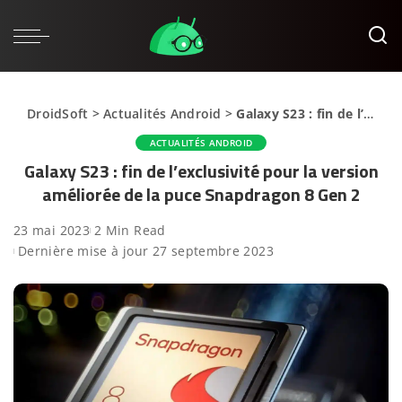
DroidSoft
>
Actualités Android
>
Galaxy S23 : fin de l’exclusivité pour la version améliorée de la puce Snapdragon 8 Gen 2
ACTUALITÉS ANDROID
Galaxy S23 : fin de l’exclusivité pour la version
améliorée de la puce Snapdragon 8 Gen 2
23 mai 2023
2 Min Read
Dernière mise à jour 27 septembre 2023