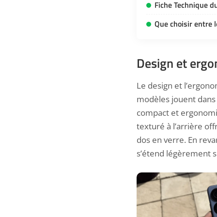
Fiche Technique d
Que choisir entre 
Design et erg
Le design et l’ergono
modèles jouent dans 
compact et ergonomiq
texturé à l’arrière o
dos en verre. En reva
s’étend légèrement s