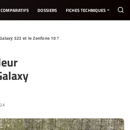
COMPARATIFS
DOSSIERS
FICHES TECHNIQUES
alaxy S23 et le Zenfone 10 ?
leur
Galaxy
024