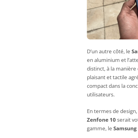
D’un autre côté, le
Sa
en aluminium et l’att
distinct, à la maniè
plaisant et tactile a
compact dans la conce
utilisateurs.
En termes de design,
Zenfone 10
serait vo
gamme, le
Samsung 