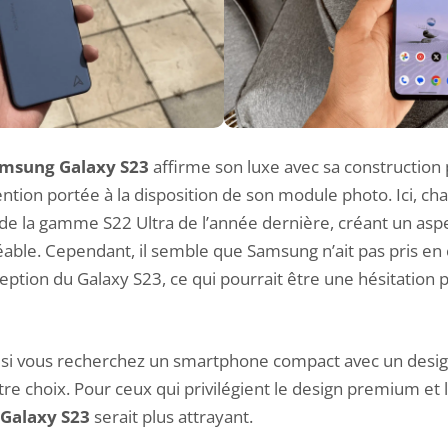
msung Galaxy S23
affirme son luxe avec sa constructio
ention portée à la disposition de son module photo. Ici, ch
re de la gamme
S22 Ultra
de l’année dernière, créant un asp
gréable. Cependant, il semble que Samsung n’ait pas pris en
ption du Galaxy S23, ce qui pourrait être une hésitation 
 si vous recherchez un smartphone compact avec un desig
tre choix. Pour ceux qui privilégient le design premium et l
Galaxy S23
serait plus attrayant.