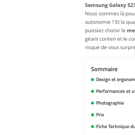
Samsung Galaxy S2
Nous sommes là pour v
autonomie ? Et la qua
puissiez choisir le
me
géant coréen et le co
risque de vous surpr
Sommaire
Design et ergonom
Performances et ut
Photographie
Prix
Fiche Technique d