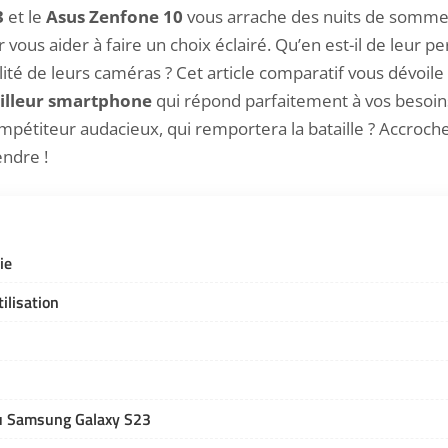
3
et le
Asus Zenfone 10
vous arrache des nuits de sommeil
ous aider à faire un choix éclairé. Qu’en est-il de leur p
lité de leurs caméras ? Cet article comparatif vous dévoil
illeur smartphone
qui répond parfaitement à vos besoins.
mpétiteur audacieux, qui remportera la bataille ? Accroch
endre !
ie
ilisation
u Samsung Galaxy S23