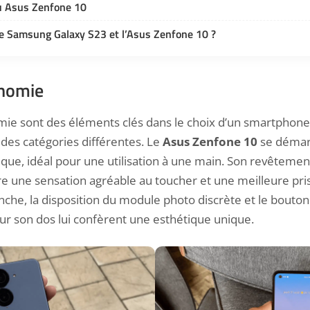
u Asus Zenfone 10
le Samsung Galaxy S23 et l’Asus Zenfone 10 ?
onomie
mie sont des éléments clés dans le choix d’un smartphone
des catégories différentes. Le
Asus Zenfone 10
se démar
ue, idéal pour une utilisation à une main. Son revêtemen
ffre une sensation agréable au toucher et une meilleure pr
nche, la disposition du module photo discrète et le bouton
ur son dos lui confèrent une esthétique unique.