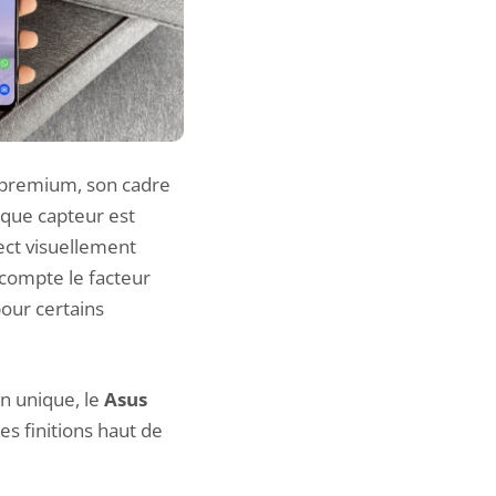
n premium, son cadre
aque capteur est
ect visuellement
 compte le facteur
pour certains
n unique, le
Asus
es finitions haut de