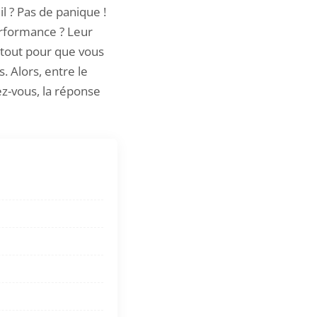
 ? Pas de panique !
erformance ? Leur
e tout pour que vous
 Alors, entre le
ez-vous, la réponse