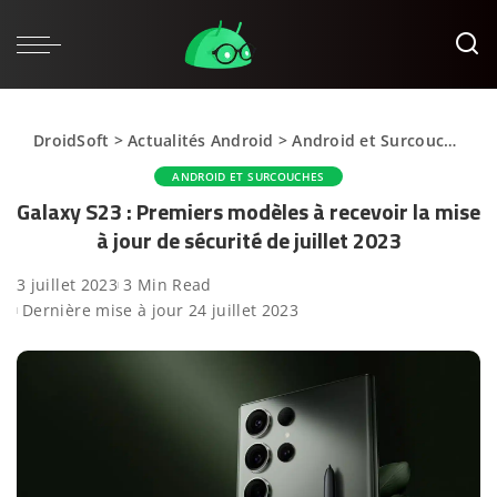
DroidSoft
>
Actualités Android
>
Android et Surcouches
>
ANDROID ET SURCOUCHES
Galaxy S23 : Premiers modèles à recevoir la mise
à jour de sécurité de juillet 2023
3 juillet 2023
3 Min Read
Dernière mise à jour 24 juillet 2023