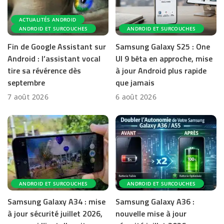
ACTUALITÉS ANDROID
ANDROID ET SURCOUCHES
ANDROID ET SURCOUCHES
Fin de Google Assistant sur
Samsung Galaxy S25 : One
Android : l’assistant vocal
UI 9 bêta en approche, mise
tire sa révérence dès
à jour Android plus rapide
septembre
que jamais
7 août 2026
6 août 2026
ANDROID ET SURCOUCHES
ANDROID ET SURCOUCHES
Samsung Galaxy A34 : mise
Samsung Galaxy A36 :
à jour sécurité juillet 2026,
nouvelle mise à jour