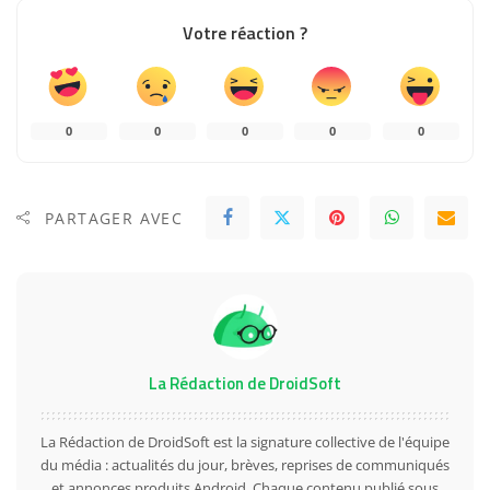
Votre réaction ?
0
0
0
0
0
PARTAGER AVEC
La Rédaction de DroidSoft
La Rédaction de DroidSoft est la signature collective de l'équipe
du média : actualités du jour, brèves, reprises de communiqués
et annonces produits Android. Chaque contenu publié sous