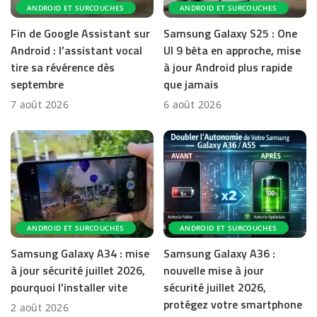
ANDROID ET SURCOUCHES
ANDROID ET SURCOUCHES
Fin de Google Assistant sur
Samsung Galaxy S25 : One
Android : l’assistant vocal
UI 9 bêta en approche, mise
tire sa révérence dès
à jour Android plus rapide
septembre
que jamais
7 août 2026
6 août 2026
ANDROID ET SURCOUCHES
ANDROID ET SURCOUCHES
Samsung Galaxy A34 : mise
Samsung Galaxy A36 :
à jour sécurité juillet 2026,
nouvelle mise à jour
pourquoi l’installer vite
sécurité juillet 2026,
protégez votre smartphone
2 août 2026