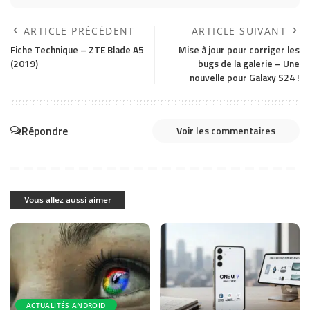
ARTICLE PRÉCÉDENT
ARTICLE SUIVANT
Fiche Technique – ZTE Blade A5
Mise à jour pour corriger les
(2019)
bugs de la galerie – Une
nouvelle pour Galaxy S24 !
Répondre
Voir les commentaires
Vous allez aussi aimer
ACTUALITÉS ANDROID