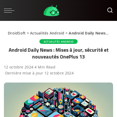
DroidSoft
>
Actualités Android
>
Android Daily News : Mises à jour, sécurité et nouveautés OnePlus 13
ACTUALITÉS ANDROID
Android Daily News : Mises à jour, sécurité et
nouveautés OnePlus 13
12 octobre 2024
4 Min Read
Dernière mise à jour 12 octobre 2024