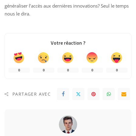
généraliser l’accès aux dernières innovations? Seul le temps
nous le dira.
Votre réaction ?
0
0
0
0
0
PARTAGER AVEC